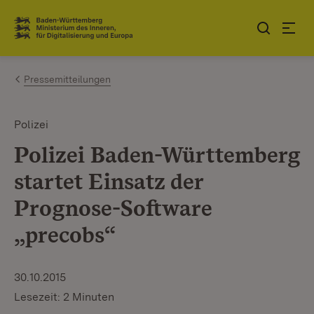
Zum Inhalt springen
Link zur Startseite
Pressemitteilungen
Polizei
Polizei Baden-Württemberg
startet Einsatz der
Prognose-Software
„precobs“
30.10.2015
Lesezeit: 2 Minuten