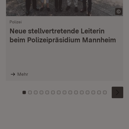
Polizei
Neue stellvertretende Leiterin
beim Polizeipräsidium Mannheim
Mehr
Zu Kachel: 0
Zu Kachel: 1
Zu Kachel: 2
Zu Kachel: 3
Zu Kachel: 4
Zu Kachel: 5
Zu Kachel: 6
Zu Kachel: 7
Zu Kachel: 8
Zu Kachel: 9
Zu Kachel: 10
Zu Kachel: 11
Zu Kachel: 12
Zu Kachel: 1
Zu Kachel