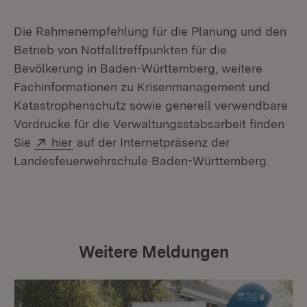
Die Rahmenempfehlung für die Planung und den
Betrieb von Notfalltreffpunkten für die
Bevölkerung in Baden-Württemberg, weitere
Fachinformationen zu Krisenmanagement und
Katastrophenschutz sowie generell verwendbare
Vordrucke für die Verwaltungsstabsarbeit finden
Extern:
(Öffnet in neuem Fenster)
Sie
hier
auf der Internetpräsenz der
Landesfeuerwehrschule Baden-Württemberg.
Weitere Meldungen