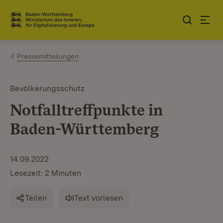
Zum Inhalt springen
Link zur Startseite
Pressemitteilungen
Bevölkerungsschutz
Notfalltreffpunkte in
Baden-Württemberg
14.09.2022
Lesezeit: 2 Minuten
Teilen
Text vorlesen