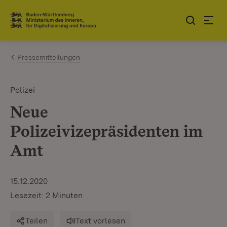
Zum Inhalt springen
Link zur Startseite
Pressemitteilungen
Polizei
Neue
Polizeivizepräsidenten im
Amt
15.12.2020
Lesezeit: 2 Minuten
Teilen
Text vorlesen