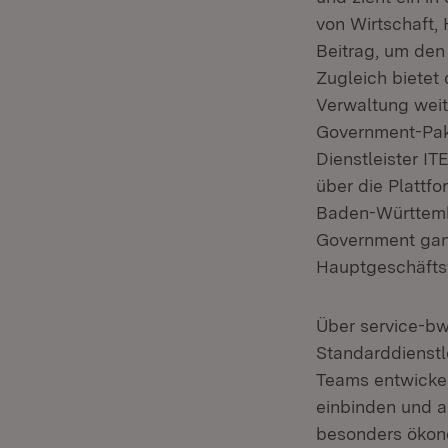
von Wirtschaft,
Beitrag, um den
Zugleich bietet
Verwaltung weit
Government-Pakt
Dienstleister I
über die Plattfo
Baden-Württemb
Government ganz
Hauptgeschäfts
Über service-bw
Standarddienstle
Teams entwicke
einbinden und a
besonders ökon