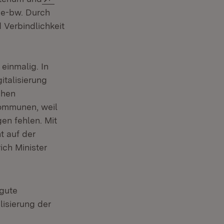
ce-bw. Durch
 Verbindlichkeit
einmalig. In
talisierung
chen
Kommunen, weil
gen fehlen. Mit
t auf der
ich Minister
 gute
isierung der