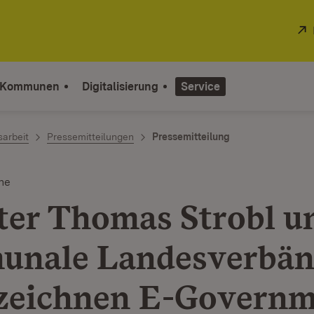
 Kommunen
Digitalisierung
Service
sarbeit
Pressemitteilungen
Pressemitteilung
ne
ter Thomas Strobl u
nale Landesverbän
zeichnen E-Governm