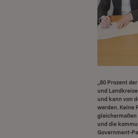
„80 Prozent de
und Landkreisen
und kann von d
werden. Keine R
gleichermaßen 
und die kommun
Government-Pakt