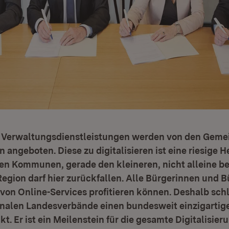
r Verwaltungsdienstleistungen werden von den Geme
 angeboten. Diese zu digitalisieren ist eine riesige 
en Kommunen, gerade den kleineren, nicht alleine be
egion darf hier zurückfallen. Alle Bürgerinnen und 
von Online-Services profitieren können. Deshalb sch
alen Landesverbände einen bundesweit einzigartige
. Er ist ein Meilenstein für die gesamte Digitalisier