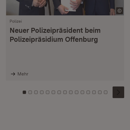
Polizei
Neuer Polizeipräsident beim
Polizeipräsidium Offenburg
Mehr
Zu Kachel: 0
Zu Kachel: 1
Zu Kachel: 2
Zu Kachel: 3
Zu Kachel: 4
Zu Kachel: 5
Zu Kachel: 6
Zu Kachel: 7
Zu Kachel: 8
Zu Kachel: 9
Zu Kachel: 10
Zu Kachel: 11
Zu Kachel: 12
Zu Kachel: 1
Zu Kachel