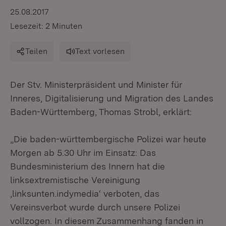
25.08.2017
Lesezeit: 2 Minuten
Teilen
Text vorlesen
Der Stv. Ministerpräsident und Minister für
Inneres, Digitalisierung und Migration des Landes
Baden-Württemberg, Thomas Strobl, erklärt:
„Die baden-württembergische Polizei war heute
Morgen ab 5.30 Uhr im Einsatz: Das
Bundesministerium des Innern hat die
linksextremistische Vereinigung
‚linksunten.indymedia‘ verboten, das
Vereinsverbot wurde durch unsere Polizei
vollzogen. In diesem Zusammenhang fanden in