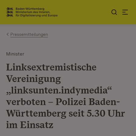
Zum Inhalt springen
Link zur Startseite
Pressemitteilungen
Minister
Linksextremistische
Vereinigung
„linksunten.indymedia“
verboten – Polizei Baden-
Württemberg seit 5.30 Uhr
im Einsatz