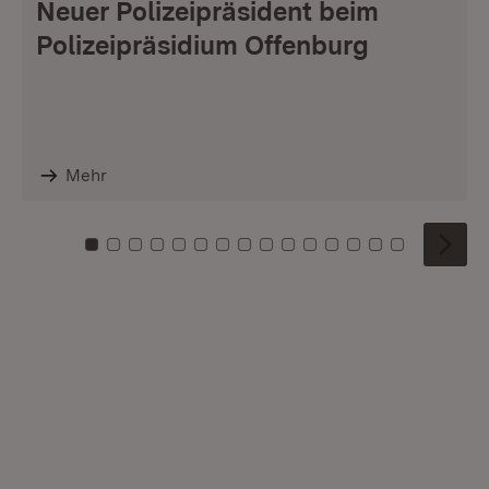
Neuer Polizeipräsident beim
Polizeipräsidium Offenburg
Mehr
Zu Kachel: 0
Zu Kachel: 1
Zu Kachel: 2
Zu Kachel: 3
Zu Kachel: 4
Zu Kachel: 5
Zu Kachel: 6
Zu Kachel: 7
Zu Kachel: 8
Zu Kachel: 9
Zu Kachel: 10
Zu Kachel: 11
Zu Kachel: 12
Zu Kachel: 1
Zu Kachel