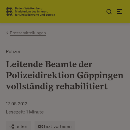
Zum Inhalt springen
Link zur Startseite
Pressemitteilungen
Polizei
Leitende Beamte der
Polizeidirektion Göppingen
vollständig rehabilitiert
17.08.2012
Lesezeit: 1 Minute
Teilen
Text vorlesen