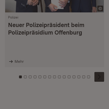
Polizei
Neuer Polizeipräsident beim
Polizeipräsidium Offenburg
Mehr
Zu Kachel: 0
Zu Kachel: 1
Zu Kachel: 2
Zu Kachel: 3
Zu Kachel: 4
Zu Kachel: 5
Zu Kachel: 6
Zu Kachel: 7
Zu Kachel: 8
Zu Kachel: 9
Zu Kachel: 10
Zu Kachel: 11
Zu Kachel: 12
Zu Kachel: 1
Zu Kachel