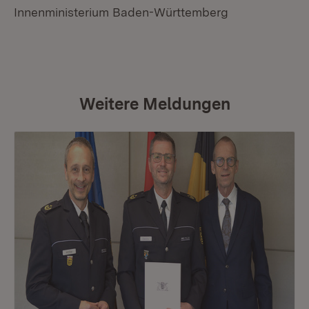
Innenministerium Baden-Württemberg
Weitere Meldungen