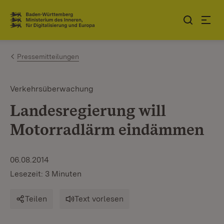
Zum Inhalt springen
Link zur Startseite
Pressemitteilungen
Verkehrsüberwachung
Landesregierung will
Motorradlärm eindämmen
06.08.2014
Lesezeit: 3 Minuten
Teilen
Text vorlesen