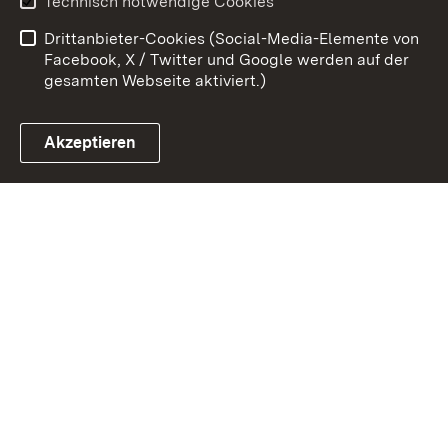
Technisch notwendige Cookies
Barrierefreiheit
Benutzungshinweise
Drittanbieter-Cookies (Social-Media-Elemente von
Impressum
Cookies
Facebook, X / Twitter und Google werden auf der
gesamten Webseite aktiviert.)
Akzeptieren
Link zum Landesportal