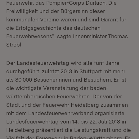
Feuerwehr, das Pompier-Corps Durlach. Die
Freiwilligkeit und der Bürgersinn dieser
kommunalen Vereine waren und sind Garant für
die Erfolgsgeschichte des deutschen
Feuerwehrwesens“, sagte Innenminister Thomas
Strobl.
Der Landesfeuerwehrtag wird alle fünf Jahre
durchgeführt, zuletzt 2013 in Stuttgart mit mehr
als 80.000 Besucherinnen und Besuchern. Er ist
die wichtigste Veranstaltung der baden-
württembergischen Feuerwehren. Der von der
Stadt und der Feuerwehr Heidelberg zusammen
mit dem Landesfeuerwehrverband organisierte
Landesfeuerwehrtag vom 14. bis 22. Juli 2018 in
Heidelberg präsentiert die Leistungskraft und die
Vielfalt der Feuerwehr in Baden-Württemberg. Er