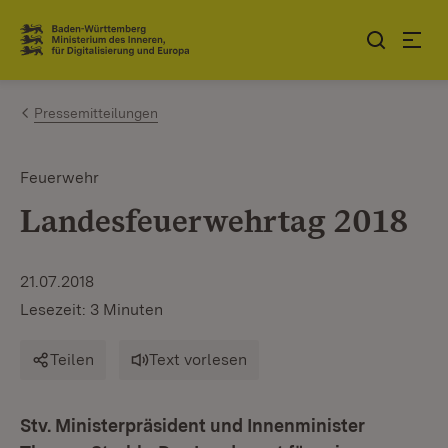
Zum Inhalt springen
Link zur Startseite
Pressemitteilungen
Feuerwehr
Landesfeuerwehrtag 2018
21.07.2018
Lesezeit: 3 Minuten
Teilen
Text vorlesen
Stv. Ministerpräsident und Innenminister