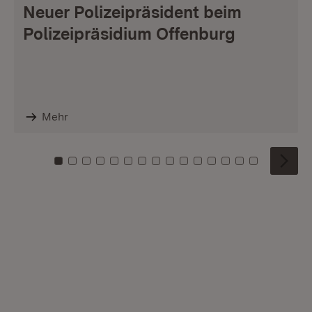
Neuer Polizeipräsident beim
Polizeipräsidium Offenburg
Mehr
Zu Kachel: 0
Zu Kachel: 1
Zu Kachel: 2
Zu Kachel: 3
Zu Kachel: 4
Zu Kachel: 5
Zu Kachel: 6
Zu Kachel: 7
Zu Kachel: 8
Zu Kachel: 9
Zu Kachel: 10
Zu Kachel: 11
Zu Kachel: 12
Zu Kachel: 1
Zu Kachel