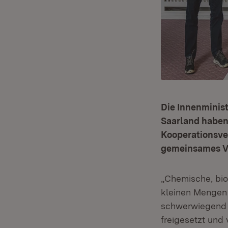
Die Innenminis
Saarland haben
Kooperationsve
gemeinsames Vo
„Chemische, bio
kleinen Mengen 
schwerwiegend s
freigesetzt und 