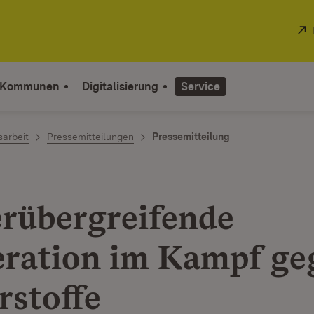
 Kommunen
Digitalisierung
Service
sarbeit
Pressemitteilungen
Pressemitteilung
rübergreifende
ration im Kampf ge
rstoffe