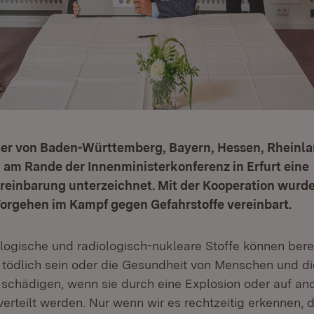
ter von Baden-Württemberg, Bayern, Hessen, Rheinla
 am Rande der Innenministerkonferenz in Erfurt eine
reinbarung unterzeichnet. Mit der Kooperation wurde
rgehen im Kampf gegen Gefahrstoffe vereinbart.
logische und radiologisch-nukleare Stoffe können berei
tödlich sein oder die Gesundheit von Menschen und d
chädigen, wenn sie durch eine Explosion oder auf an
verteilt werden. Nur wenn wir es rechtzeitig erkennen, 