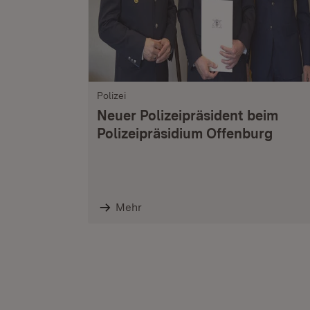
Polizei
Neuer Polizeipräsident beim
Polizeipräsidium Offenburg
Mehr