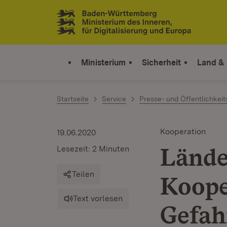
Zum Inhalt springen
Link zur Startseite
Ministerium
Sicherheit
Land &
Startseite
Service
Presse- und Öffentlichkeit
Kooperation
19.06.2020
Lände
Lesezeit: 2 Minuten
Teilen
Koope
Text vorlesen
Gefah