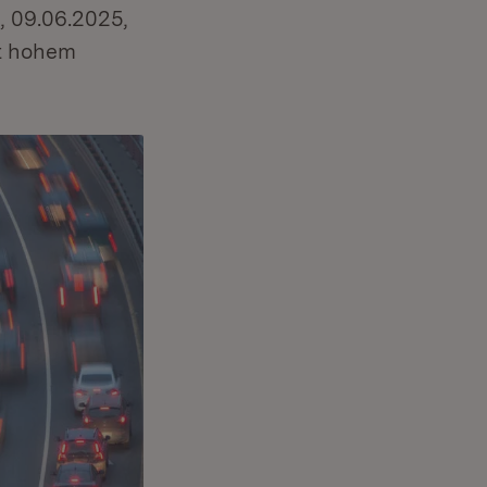
, 09.06.2025,
it hohem