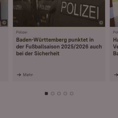
Polizei
Pol
Baden-Württemberg punktet in
H
der Fußballsaison 2025/2026 auch
V
bei der Sicherheit
B
Mehr
Zu Kachel: 0
Zu Kachel: 3
Zu Kachel: 6
Zu Kachel: 9
Zu Kachel: 12