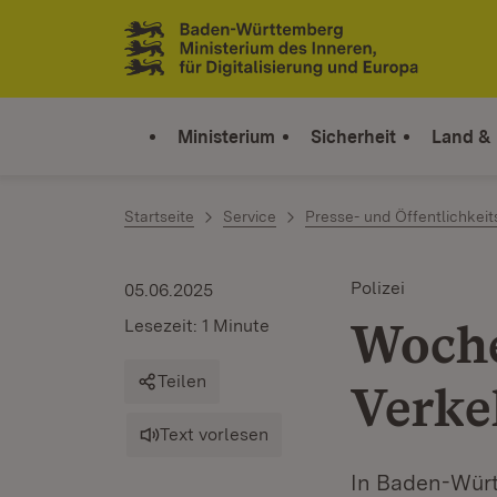
Zum Inhalt springen
Link zur Startseite
Ministerium
Sicherheit
Land &
Startseite
Service
Presse- und Öffentlichkeit
Polizei
05.06.2025
Woche
Lesezeit: 1 Minute
Teilen
Verke
Text vorlesen
In Baden-Wür