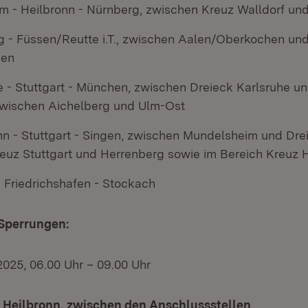
 - Heilbronn - Nürnberg, zwischen Kreuz Walldorf und
 - Füssen/Reutte i.T., zwischen Aalen/Oberkochen un
gen
e - Stuttgart - München, zwischen Dreieck Karlsruhe u
wischen Aichelberg und Ulm-Ost
nn - Stuttgart - Singen, zwischen Mundelsheim und Dre
euz Stuttgart und Herrenberg sowie im Bereich Kreuz
- Friedrichshafen - Stockach
 Sperrungen:
2025, 06.00 Uhr – 09.00 Uhr
Heilbronn, zwischen den Anschlussstellen