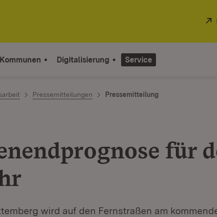
 Kommunen
Digitalisierung
Service
sarbeit
Pressemitteilungen
Pressemitteilung
nendprognose für d
hr
ttemberg wird auf den Fernstraßen am kommend