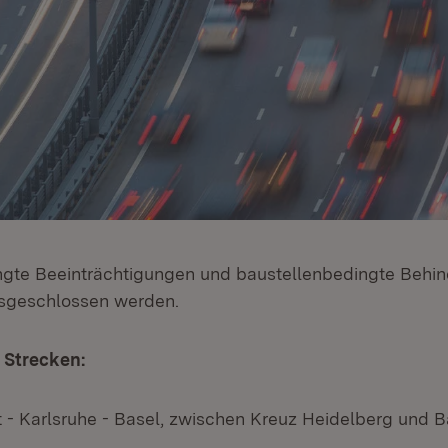
ngte Beeinträchtigungen und baustellenbedingte Behi
usgeschlossen werden.
 Strecken:
t - Karlsruhe - Basel, zwischen Kreuz Heidelberg und