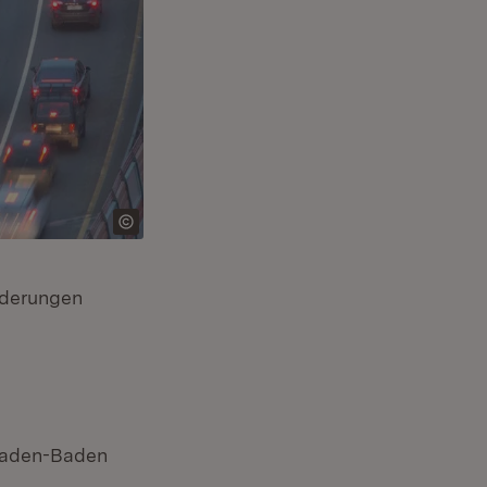
nderungen
 Baden-Baden