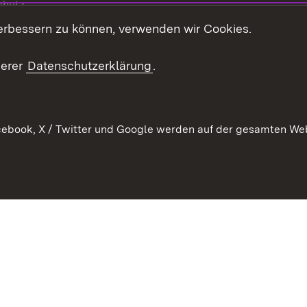
chutz
erbessern zu können, verwenden wir Cookies.
echt
serer
Datenschutzerklärung
.
ebook, X / Twitter und Google werden auf der gesamten Webs
Kontakt
Datenschutz
Barrierefreiheit