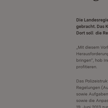
Die Landesregi
gebracht. Das K
Dort soll die 
„Mit diesem Vorh
Herausforderung
bringen“, hob I
profitieren.
Das Polizeistru
Regelungen (Auf
sowie Aufgaben
sowie die Anpas
19. Juni 2013 zu