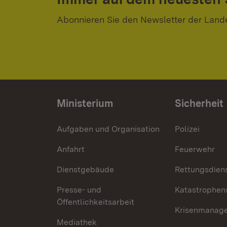
Abonnieren Sie den Newsletter der Land
Ministerium
Sicherheit
Aufgaben und Organisation
Polizei
Anfahrt
Feuerwehr
Dienstgebäude
Rettungsdien
Presse- und
Katastrophen
Öffentlichkeitsarbeit
Krisenmanag
Mediathek