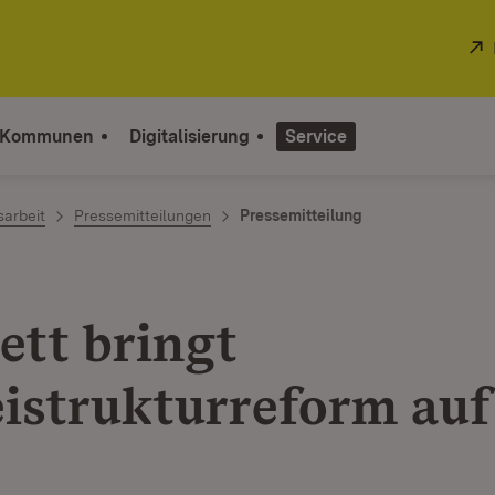
 Kommunen
Digitalisierung
Service
sarbeit
Pressemitteilungen
Pressemitteilung
ett bringt
eistrukturreform auf