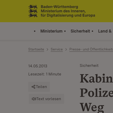
Zum Inhalt springen
Link zur Startseite
Ministerium
Sicherheit
Land &
Startseite
Service
Presse- und Öffentlichkeit
Sicherheit
14.05.2013
Kabin
Lesezeit: 1 Minute
Teilen
Poliz
Text vorlesen
Weg