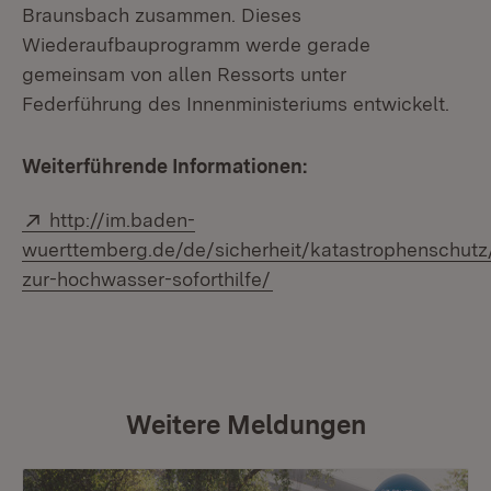
Braunsbach zusammen. Dieses
Wiederaufbauprogramm werde gerade
gemeinsam von allen Ressorts unter
Federführung des Innenministeriums entwickelt.
Weiterführende Informationen:
Extern:
http://im.baden-
wuerttemberg.de/de/sicherheit/katastrophenschutz
(Öffnet in neuem Fenste
zur-hochwasser-soforthilfe/
Weitere Meldungen