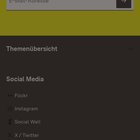
News
Themenübersicht
Social Media
Flickr
Instagram
Social Wall
X / Twitter