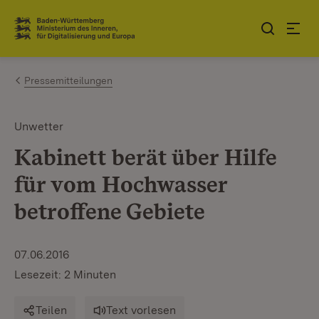
Zum Inhalt springen
Link zur Startseite
Pressemitteilungen
Unwetter
Kabinett berät über Hilfe
für vom Hochwasser
betroffene Gebiete
07.06.2016
Lesezeit: 2 Minuten
Teilen
Text vorlesen