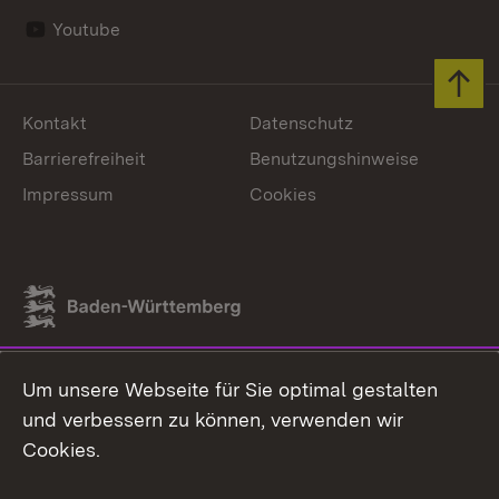
Youtube
Zum 
Kontakt
Datenschutz
Barrierefreiheit
Benutzungshinweise
Impressum
Cookies
Link zum Landesportal
Um unsere Webseite für Sie optimal gestalten
und verbessern zu können, verwenden wir
Cookies.