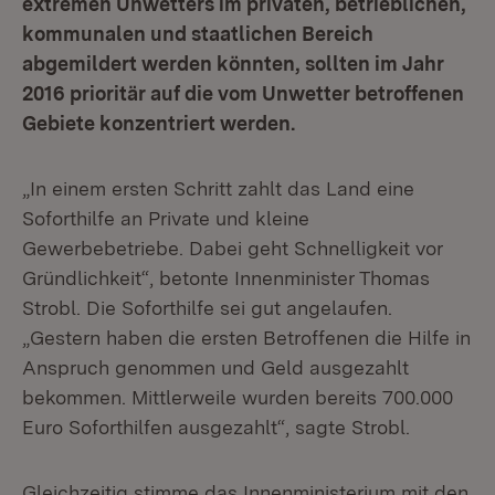
extremen Unwetters im privaten, betrieblichen,
kommunalen und staatlichen Bereich
abgemildert werden könnten, sollten im Jahr
2016 prioritär auf die vom Unwetter betroffenen
Gebiete konzentriert werden.
„In einem ersten Schritt zahlt das Land eine
Soforthilfe an Private und kleine
Gewerbebetriebe. Dabei geht Schnelligkeit vor
Gründlichkeit“, betonte Innenminister Thomas
Strobl. Die Soforthilfe sei gut angelaufen.
„Gestern haben die ersten Betroffenen die Hilfe in
Anspruch genommen und Geld ausgezahlt
bekommen. Mittlerweile wurden bereits 700.000
Euro Soforthilfen ausgezahlt“, sagte Strobl.
Gleichzeitig stimme das Innenministerium mit den