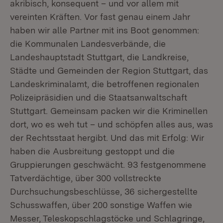
akribisch, konsequent – und vor allem mit
vereinten Kräften. Vor fast genau einem Jahr
haben wir alle Partner mit ins Boot genommen:
die Kommunalen Landesverbände, die
Landeshauptstadt Stuttgart, die Landkreise,
Städte und Gemeinden der Region Stuttgart, das
Landeskriminalamt, die betroffenen regionalen
Polizeipräsidien und die Staatsanwaltschaft
Stuttgart. Gemeinsam packen wir die Kriminellen
dort, wo es weh tut – und schöpfen alles aus, was
der Rechtsstaat hergibt. Und das mit Erfolg: Wir
haben die Ausbreitung gestoppt und die
Gruppierungen geschwächt. 93 festgenommene
Tatverdächtige, über 300 vollstreckte
Durchsuchungsbeschlüsse, 36 sichergestellte
Schusswaffen, über 200 sonstige Waffen wie
Messer, Teleskopschlagstöcke und Schlagringe,