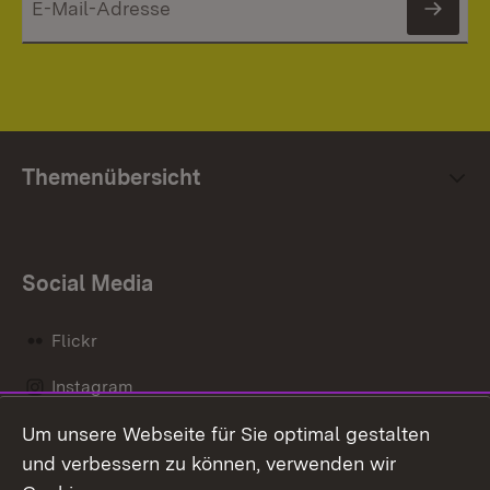
News
Themenübersicht
Social Media
Flickr
Instagram
Um unsere Webseite für Sie optimal gestalten
Social Wall
und verbessern zu können, verwenden wir
X / Twitter