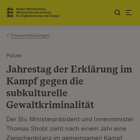
Zum Inhalt springen
Link zur Startseite
Pressemitteilungen
Polizei
Jahrestag der Erklärung im
Kampf gegen die
subkulturelle
Gewaltkriminalität
Der Stv. Ministerpräsident und Innenminister
Thomas Strobl zieht nach einem Jahr eine
Zwischenbilanz im gemeinsamen Kampf