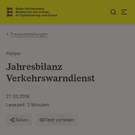
Zum Inhalt springen
Link zur Startseite
Pressemitteilungen
Polizei
Jahresbilanz
Verkehrswarndienst
27.03.2018
Lesezeit: 2 Minuten
Teilen
Text vorlesen