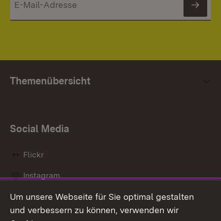
News
Themenübersicht
Social Media
Flickr
Instagram
Um unsere Webseite für Sie optimal gestalten
Social Wall
und verbessern zu können, verwenden wir
X / Twitter