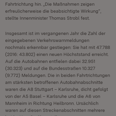
Fahrtrichtung hin. „Die Maßnahmen zeigen
erfreulicherweise die beabsichtigte Wirkung“,
stellte Innenminister Thomas Strobl fest.
Insgesamt ist im vergangenen Jahr die Zahl der
eingegebenen Verkehrswarnmeldungen
nochmals erkennbar gestiegen: Sie hat mit 47.788
(2016: 43.802) einen neuen Höchststand erreicht.
Auf die Autobahnen entfielen dabei 32.951
(30.323) und auf die Bundesstraßen 10.327
(9.772) Meldungen. Die in beiden Fahrtrichtungen
am stärksten betroffenen Autobahnabschnitte
waren die A8 Stuttgart – Karlsruhe, dicht gefolgt
von der A5 Basel – Karlsruhe und die A6 von
Mannheim in Richtung Heilbronn. Ursächlich
waren auf diesen Streckenabschnitten mehrere