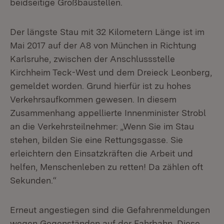
beidseitige Großbaustellen.
Der längste Stau mit 32 Kilometern Länge ist im
Mai 2017 auf der A8 von München in Richtung
Karlsruhe, zwischen der Anschlussstelle
Kirchheim Teck-West und dem Dreieck Leonberg,
gemeldet worden. Grund hierfür ist zu hohes
Verkehrsaufkommen gewesen. In diesem
Zusammenhang appellierte Innenminister Strobl
an die Verkehrsteilnehmer: „Wenn Sie im Stau
stehen, bilden Sie eine Rettungsgasse. Sie
erleichtern den Einsatzkräften die Arbeit und
helfen, Menschenleben zu retten! Da zählen oft
Sekunden.“
Erneut angestiegen sind die Gefahrenmeldungen
wegen Gegenständen auf der Fahrbahn. Diese