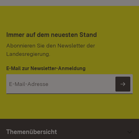
Immer auf dem neuesten Stand
Abonnieren Sie den Newsletter der
Landesregierung.
E-Mail zur Newsletter-Anmeldung
News
Themenübersicht