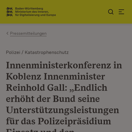
Zum Inhalt springen
Link zur Startseite
Pressemitteilungen
Polizei / Katastrophenschutz
Innenministerkonferenz in
Koblenz Innenminister
Reinhold Gall: „Endlich
erhöht der Bund seine
Unterstützungsleistungen
für das Polizeipräsidium