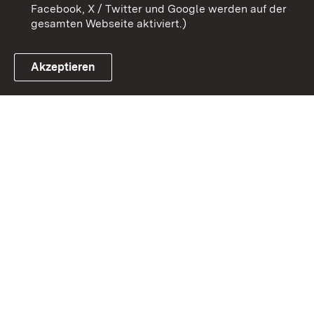
Facebook, X / Twitter und Google werden auf der
gesamten Webseite aktiviert.)
Akzeptieren
Link zum Landesportal