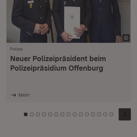
Polizei
Neuer Polizeipräsident beim
Polizeipräsidium Offenburg
Mehr
Zu Kachel: 0
Zu Kachel: 1
Zu Kachel: 2
Zu Kachel: 3
Zu Kachel: 4
Zu Kachel: 5
Zu Kachel: 6
Zu Kachel: 7
Zu Kachel: 8
Zu Kachel: 9
Zu Kachel: 10
Zu Kachel: 11
Zu Kachel: 12
Zu Kachel: 1
Zu Kachel