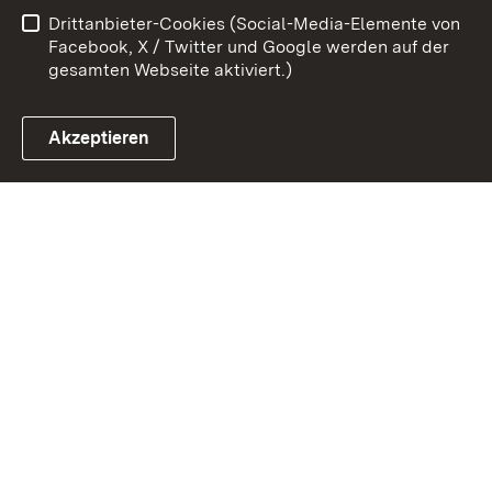
Drittanbieter-Cookies (Social-Media-Elemente von
Impressum
Cookies
Facebook, X / Twitter und Google werden auf der
gesamten Webseite aktiviert.)
Akzeptieren
Link zum Landesportal