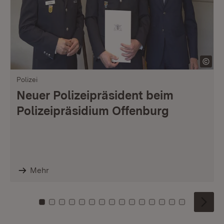
Polizei
Neuer Polizeipräsident beim
Polizeipräsidium Offenburg
Mehr
Zu Kachel: 0
Zu Kachel: 1
Zu Kachel: 2
Zu Kachel: 3
Zu Kachel: 4
Zu Kachel: 5
Zu Kachel: 6
Zu Kachel: 7
Zu Kachel: 8
Zu Kachel: 9
Zu Kachel: 10
Zu Kachel: 11
Zu Kachel: 12
Zu Kachel: 1
Zu Kachel