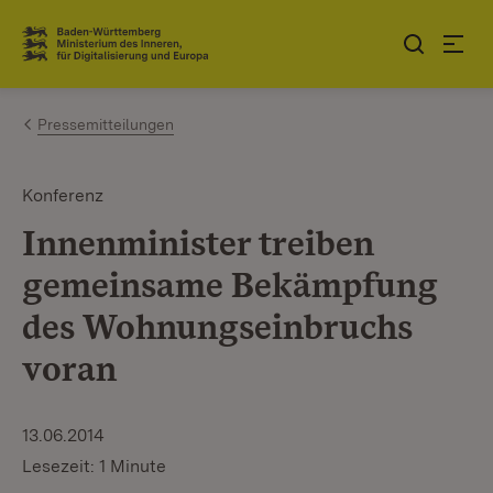
Zum Inhalt springen
Link zur Startseite
Pressemitteilungen
Konferenz
Innenminister treiben
gemeinsame Bekämpfung
des Wohnungseinbruchs
voran
13.06.2014
Lesezeit: 1 Minute