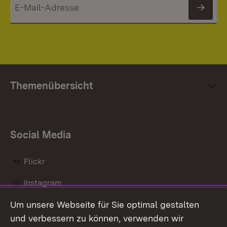
News
Themenübersicht
Social Media
Flickr
Instagram
Um unsere Webseite für Sie optimal gestalten
Social Wall
und verbessern zu können, verwenden wir
X / Twitter