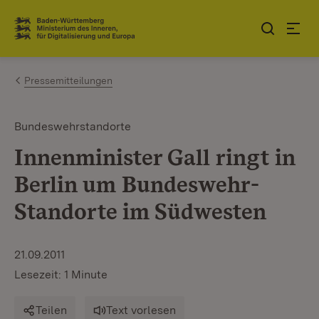
Zum Inhalt springen
Link zur Startseite
Pressemitteilungen
Bundeswehrstandorte
Innenminister Gall ringt in
Berlin um Bundeswehr-
Standorte im Südwesten
21.09.2011
Lesezeit: 1 Minute
Teilen
Text vorlesen