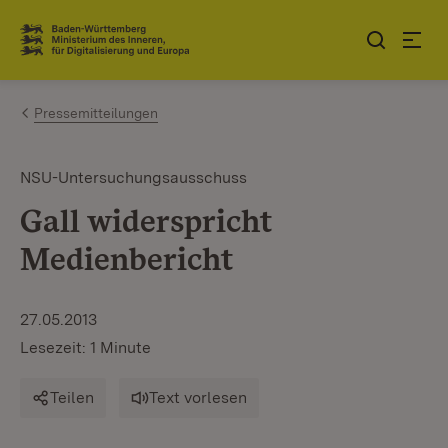
Zum Inhalt springen
Link zur Startseite
Pressemitteilungen
NSU-Untersuchungsausschuss
Gall widerspricht
Medienbericht
27.05.2013
Lesezeit: 1 Minute
Teilen
Text vorlesen