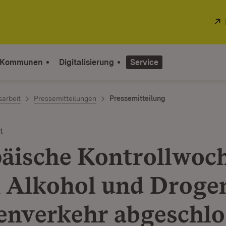
 Kommunen
Digitalisierung
Service
sarbeit
Pressemitteilungen
Pressemitteilung
t
äische Kontrollwoc
 Alkohol und Droge
enverkehr abgeschlo