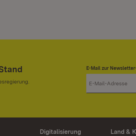
 Stand
E-Mail zur Newslett
esregierung.
Digitalisierung
Land & 