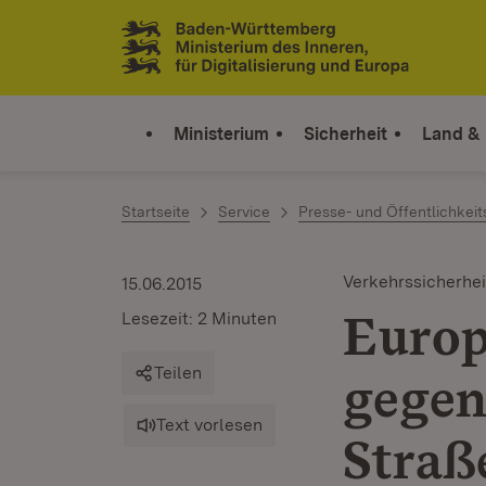
Zum Inhalt springen
Link zur Startseite
Ministerium
Sicherheit
Land &
Startseite
Service
Presse- und Öffentlichkeit
Verkehrssicherhei
15.06.2015
Europ
Lesezeit: 2 Minuten
Teilen
gegen
Text vorlesen
Straß