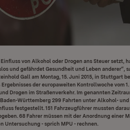
 Einfluss von Alkohol oder Drogen ans Steuer setzt, h
los und gefährdet Gesundheit und Leben anderer“, s
einhold Gall am Montag, 15. Juni 2015, in Stuttgart be
 Ergebnisses der europaweiten Kontrollwoche vom 1. b
und Drogen im Straßenverkehr. Im genannten Zeitrau
in Baden-Württemberg 299 Fahrten unter Alkohol- und
fluss festgestellt. 151 Fahrzeugführer mussten darau
bgeben. 68 Fahrer müssen mit der Anordnung einer M
n Untersuchung - sprich MPU - rechnen.