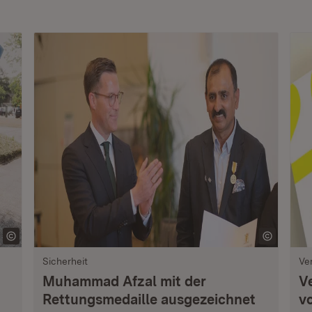
Sicherheit
Ve
Muhammad Afzal mit der
V
Rettungsmedaille ausgezeichnet
vo