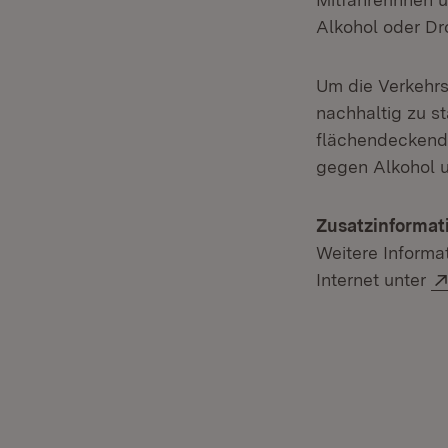
Alkohol oder Dr
Um die Verkehrs
nachhaltig zu s
flächendeckend
gegen Alkohol 
Zusatzinformat
Weitere Informa
Internet unter