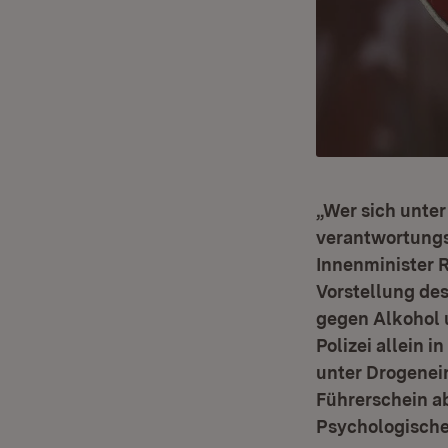
„Wer sich unter
verantwortungs
Innenminister R
Vorstellung des
gegen Alkohol 
Polizei allein 
unter Drogenein
Führerschein a
Psychologische