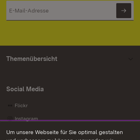
News
Themenübersicht
Social Media
Flickr
Instagram
Um unsere Webseite für Sie optimal gestalten
Social Wall