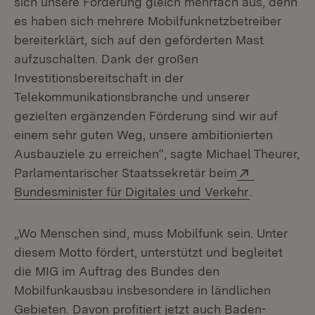
sich unsere Förderung gleich mehrfach aus, denn
es haben sich mehrere Mobilfunknetzbetreiber
bereiterklärt, sich auf den geförderten Mast
aufzuschalten. Dank der großen
Investitionsbereitschaft in der
Telekommunikationsbranche und unserer
gezielten ergänzenden Förderung sind wir auf
einem sehr guten Weg, unsere ambitionierten
Ausbauziele zu erreichen“, sagte Michael Theurer,
Extern:
Parlamentarischer Staatssekretär beim
(Öffnet in 
Bundesminister für Digitales und Verkehr
.
„Wo Menschen sind, muss Mobilfunk sein. Unter
diesem Motto fördert, unterstützt und begleitet
die MIG im Auftrag des Bundes den
Mobilfunkausbau insbesondere in ländlichen
Gebieten. Davon profitiert jetzt auch Baden-