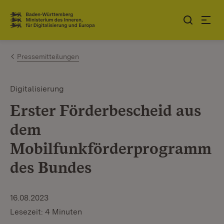
Zum Inhalt springen
Link zur Startseite
Pressemitteilungen
Digitalisierung
Erster Förderbescheid aus
dem
Mobilfunkförderprogramm
des Bundes
16.08.2023
Lesezeit: 4 Minuten