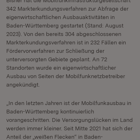
Bisher hat die Mobilfunkinfrastrukturgesellschaft
342 Markterkundungsverfahren zur Abfrage der
eigenwirtschaftlichen Ausbauaktivitäten in
Baden-Württemberg gestartet (Stand: August
2023). Von den bereits 304 abgeschlossenen
Markterkundungsverfahren ist in 232 Fällen ein
Fördervorverfahren zur Schließung der
unterversorgten Gebiete geplant. An 72
Standorten wurde ein eigenwirtschaftlicher
Ausbau von Seiten der Mobilfunknetzbetreiber
angekündigt.
„In den letzten Jahren ist der Mobilfunkausbau in
Baden-Württemberg kontinuierlich
vorangeschritten. Die Versorgungslücken im Land
werden immer kleiner. Seit Mitte 2021 hat sich der
Anteil der „weißen Flecken“ in Baden-