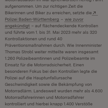
aufgenommen. Um zur richtigen Zeit die
Exter
Bikerinnen und Biker zu erreichen, setzte die
(Öffnet in neuem Fenster
Polizei Baden-Württemberg
–
wie zuvor
angekündigt
– auf flächendeckende Kontrollen
und führte vom 1. bis 31. Mai 2023 mehr als 320
Kontrollaktionen und rund 40
Präventionsmaßnahmen durch. Wie Innenminister
Thomas Strobl weiter mitteilte waren insgesamt
1.260 Polizeibeamtinnen und Polizeibeamte im
Einsatz für die Motorradsicherheit. Einen
besonderen Fokus bei den Kontrollen legte die
Polizei auf die Hauptunfallursache
Geschwindigkeit sowie die Bekämpfung von
Motorradlärm. Landesweit wurden mehr als 4.600
Motorradfahrerinnen und Motorradfahrer
kontrolliert und hierbei knapp 1.400 Verstöße