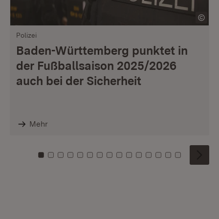
Polizei
Baden-Württemberg punktet in
der Fußballsaison 2025/2026
auch bei der Sicherheit
Mehr
Zu Kachel: 0
Zu Kachel: 1
Zu Kachel: 2
Zu Kachel: 3
Zu Kachel: 4
Zu Kachel: 5
Zu Kachel: 6
Zu Kachel: 7
Zu Kachel: 8
Zu Kachel: 9
Zu Kachel: 10
Zu Kachel: 11
Zu Kachel: 12
Zu Kachel: 1
Zu Kachel