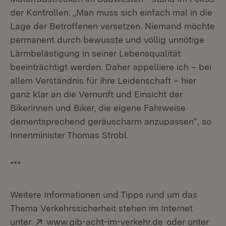
der Kontrollen. „Man muss sich einfach mal in die
Lage der Betroffenen versetzen. Niemand möchte
permanent durch bewusste und völlig unnötige
Lärmbelästigung in seiner Lebensqualität
beeinträchtigt werden. Daher appelliere ich – bei
allem Verständnis für ihre Leidenschaft – hier
ganz klar an die Vernunft und Einsicht der
Bikerinnen und Biker, die eigene Fahrweise
dementsprechend geräuscharm anzupassen“, so
Innenminister Thomas Strobl.
***
Weitere Informationen und Tipps rund um das
Thema Verkehrssicherheit stehen im Internet
Extern:
(Öffnet in neu
unter
www.gib-acht-im-verkehr.de
oder unter