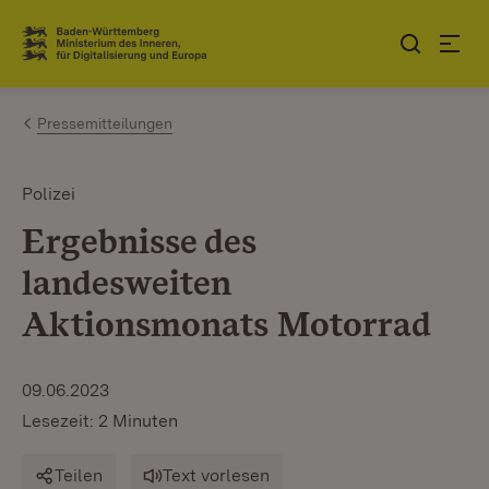
Zum Inhalt springen
Link zur Startseite
Pressemitteilungen
Polizei
Ergebnisse des
landesweiten
Aktionsmonats Motorrad
09.06.2023
Lesezeit: 2 Minuten
Teilen
Text vorlesen