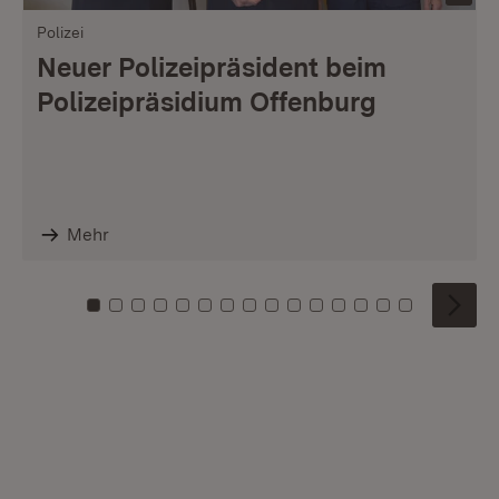
Polizei
Neuer Polizeipräsident beim
Polizeipräsidium Offenburg
Mehr
Zu Kachel: 0
Zu Kachel: 1
Zu Kachel: 2
Zu Kachel: 3
Zu Kachel: 4
Zu Kachel: 5
Zu Kachel: 6
Zu Kachel: 7
Zu Kachel: 8
Zu Kachel: 9
Zu Kachel: 10
Zu Kachel: 11
Zu Kachel: 12
Zu Kachel: 1
Zu Kachel