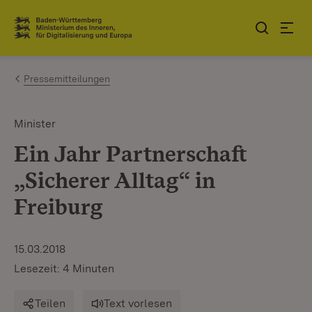
Zum Inhalt springen
Link zur Startseite
Pressemitteilungen
Minister
Ein Jahr Partnerschaft
„Sicherer Alltag“ in
Freiburg
15.03.2018
Lesezeit: 4 Minuten
Teilen
Text vorlesen