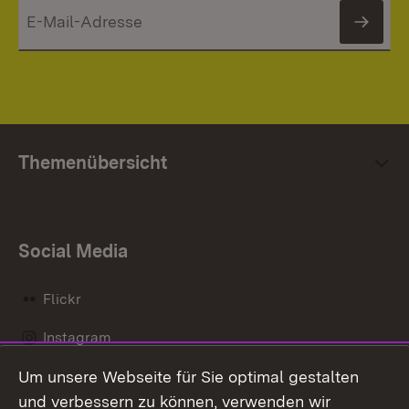
News
Themenübersicht
Social Media
Flickr
Instagram
Um unsere Webseite für Sie optimal gestalten
Social Wall
und verbessern zu können, verwenden wir