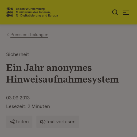
Zum Inhalt springen
Link zur Startseite
Pressemitteilungen
Sicherheit
Ein Jahr anonymes
Hinweisaufnahmesystem
03.09.2013
Lesezeit: 2 Minuten
Teilen
Text vorlesen