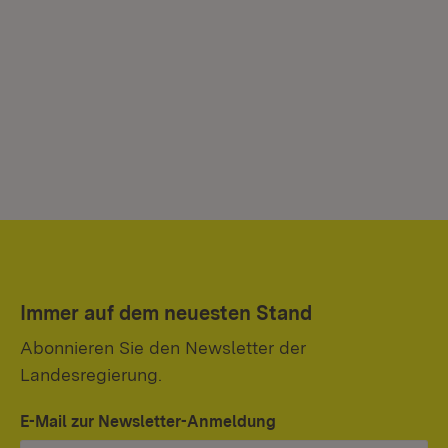
Immer auf dem neuesten Stand
Abonnieren Sie den Newsletter der
Landesregierung.
E-Mail zur Newsletter-Anmeldung