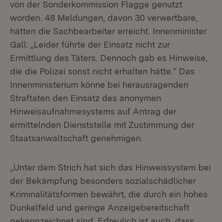
von der Sonderkommission Flagge genutzt
worden. 48 Meldungen, davon 30 verwertbare,
hätten die Sachbearbeiter erreicht. Innenminister
Gall: „Leider führte der Einsatz nicht zur
Ermittlung des Täters. Dennoch gab es Hinweise,
die die Polizei sonst nicht erhalten hätte.“ Das
Innenministerium könne bei herausragenden
Straftaten den Einsatz des anonymen
Hinweisaufnahmesystems auf Antrag der
ermittelnden Dienststelle mit Zustimmung der
Staatsanwaltschaft genehmigen.
„Unter dem Strich hat sich das Hinweissystem bei
der Bekämpfung besonders sozialschädlicher
Kriminalitätsformen bewährt, die durch ein hohes
Dunkelfeld und geringe Anzeigebereitschaft
gekennzeichnet sind. Erfreulich ist auch, dass