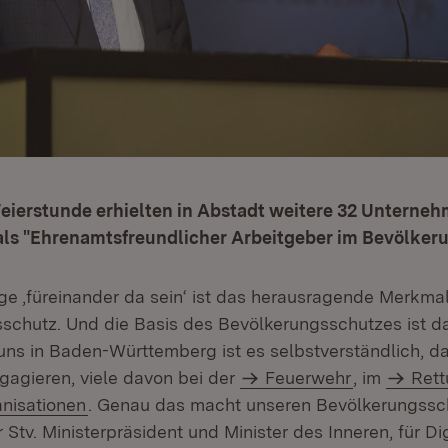
Feierstunde erhielten in Abstadt weitere 32 Unterneh
ls "Ehrenamtsfreundlicher Arbeitgeber im Bevölker
ge ‚füreinander da sein‘ ist das herausragende Merkm
schutz. Und die Basis des Bevölkerungsschutzes ist d
 uns in Baden-Württemberg ist es selbstverständlich, d
gagieren, viele davon bei der
Feuerwehr
, im
Rett
anisationen
. Genau das macht unseren Bevölkerungssc
r Stv. Ministerpräsident und Minister des Inneren, für Di