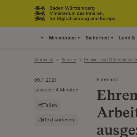
Zum Inhalt springen
Link zur Startseite
Ministerium
Sicherheit
Land &
Startseite
Service
Presse- und Öffentlichkeit
Ehrenamt
09.11.2021
Ehren
Lesezeit: 4 Minuten
Teilen
Arbei
Text vorlesen
ausge