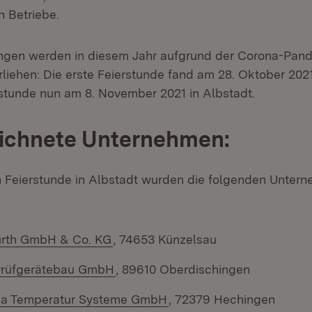
 Betriebe.
ngen werden in diesem Jahr aufgrund der Corona-Pand
liehen: Die erste Feierstunde fand am 28. Oktober 2021
rstunde nun am 8. November 2021 in Albstadt.
ichnete Unternehmen:
n Feierstunde in Albstadt wurden die folgenden Unter
ürth GmbH & Co. KG
, 74653 Künzelsau
Prüfgerätebau GmbH
, 89610 Oberdischingen
ma Temperatur Systeme GmbH
, 72379 Hechingen