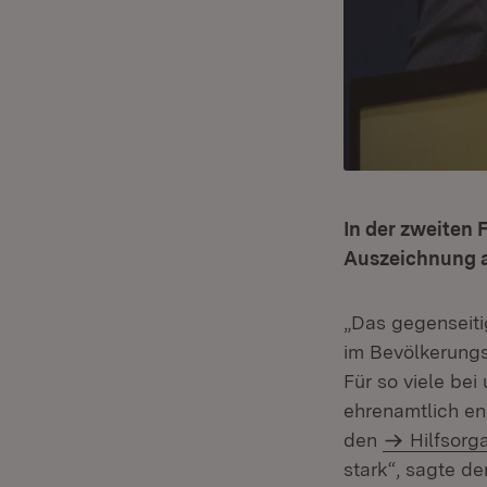
In der zweiten 
Auszeichnung a
„Das gegenseiti
im Bevölkerungs
Für so viele bei
ehrenamtlich en
den
Hilfsorg
stark“, sagte de