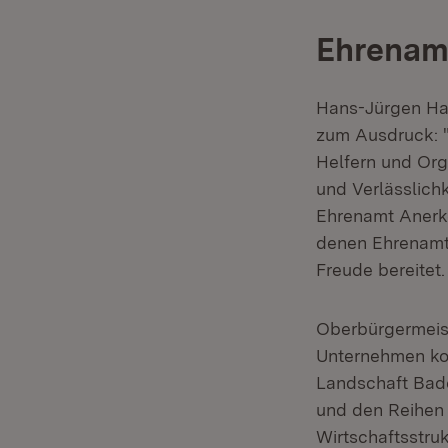
Ehrenamt
Hans-Jürgen Ha
zum Ausdruck: "
Helfern und Org
und Verlässlichk
Ehrenamt Anerke
denen Ehrenamt 
Freude bereitet.
Oberbürgermeis
Unternehmen ko
Landschaft Bad
und den Reihen 
Wirtschaftsstruk