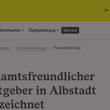
 Kommunen
Digitalisierung
Service
sarbeit
Pressemitteilungen
Pressemitteilung
amtsfreundlicher
tgeber in Albstadt
zeichnet