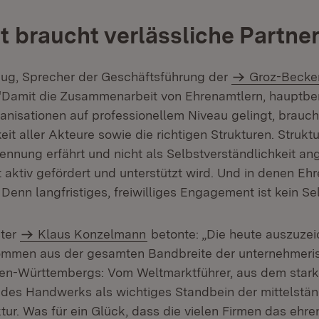
 braucht verlässliche Partne
ug, Sprecher der Geschäftsführung der
Groz-Becke
Damit die Zusammenarbeit von Ehrenamtlern, hauptber
anisationen auf professionellem Niveau gelingt, brauc
eit aller Akteure sowie die richtigen Strukturen. Strukt
nnung erfährt und nicht als Selbstverständlichkeit ang
aktiv gefördert und unterstützt wird. Und in denen Eh
 Denn langfristiges, freiwilliges Engagement ist kein Sel
ter
Klaus Konzelmann
betonte: „Die heute auszuze
mmen aus der gesamten Bandbreite der unternehmeri
en-Württembergs: Vom Weltmarktführer, aus dem stark
des Handwerks als wichtiges Standbein der mittelstä
tur. Was für ein Glück, dass die vielen Firmen das ehr