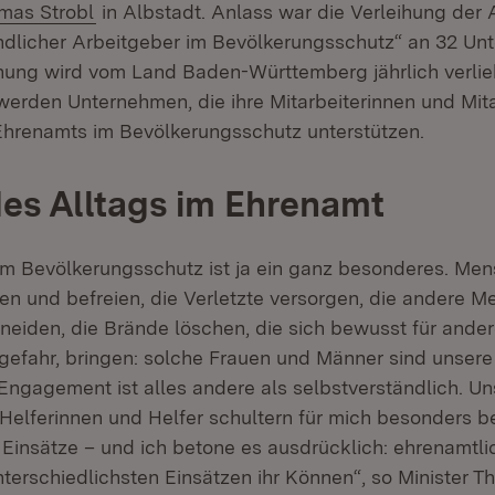
mas Strobl
in Albstadt. Anlass war die Verleihung der
dlicher Arbeitgeber im Bevölkerungsschutz“ an 32 Un
ung wird vom Land Baden-Württemberg jährlich verlie
erden Unternehmen, die ihre Mitarbeiterinnen und Mita
hrenamts im Bevölkerungsschutz unterstützen.
es Alltags im Ehrenamt
m Bevölkerungsschutz ist ja ein ganz besonderes. Men
ten und befreien, die Verletzte versorgen, die andere 
eiden, die Brände löschen, die sich bewusst für andere
gefahr, bringen: solche Frauen und Männer sind unsere
 Engagement ist alles andere als selbstverständlich. U
Helferinnen und Helfer schultern für mich besonders 
r Einsätze – und ich betone es ausdrücklich: ehrenamtli
nterschiedlichsten Einsätzen ihr Können“, so Minister T