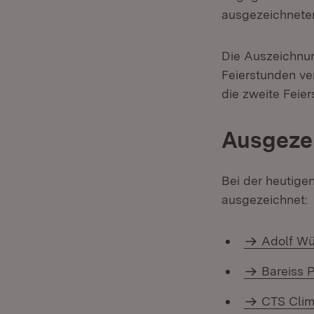
ausgezeichneten
Die Auszeichnu
Feierstunden ver
die zweite Feie
Ausgeze
Bei der heutige
ausgezeichnet:
Adolf W
Bareiss 
CTS Cli