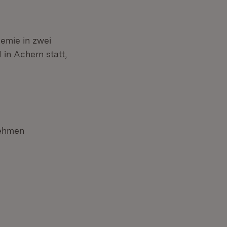
emie in zwei
 in Achern statt,
nehmen