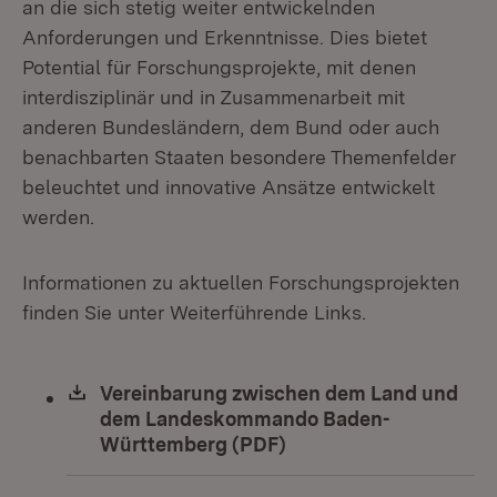
an die sich stetig weiter entwickelnden
Anforderungen und Erkenntnisse. Dies bietet
Potential für Forschungsprojekte, mit denen
interdisziplinär und in Zusammenarbeit mit
anderen Bundesländern, dem Bund oder auch
benachbarten Staaten besondere Themenfelder
beleuchtet und innovative Ansätze entwickelt
werden.
Informationen zu aktuellen Forschungsprojekten
finden Sie unter Weiterführende Links.
Download:
Vereinbarung zwischen dem Land und
dem Landeskommando Baden-
Württemberg (PDF)
(Öffnet in neuem Fens