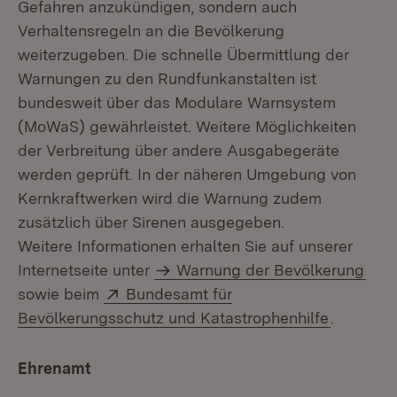
Gefahren anzukündigen, sondern auch
Verhaltensregeln an die Bevölkerung
weiterzugeben. Die schnelle Übermittlung der
Warnungen zu den Rundfunkanstalten ist
bundesweit über das Modulare Warnsystem
(MoWaS) gewährleistet. Weitere Möglichkeiten
der Verbreitung über andere Ausgabegeräte
werden geprüft. In der näheren Umgebung von
Kernkraftwerken wird die Warnung zudem
zusätzlich über Sirenen ausgegeben.
Weitere Informationen erhalten Sie auf unserer
Internetseite unter
Warnung der Bevölkerung
Extern:
sowie beim
Bundesamt für
(Öffnet i
Bevölkerungsschutz und Katastrophenhilfe
.
Ehrenamt