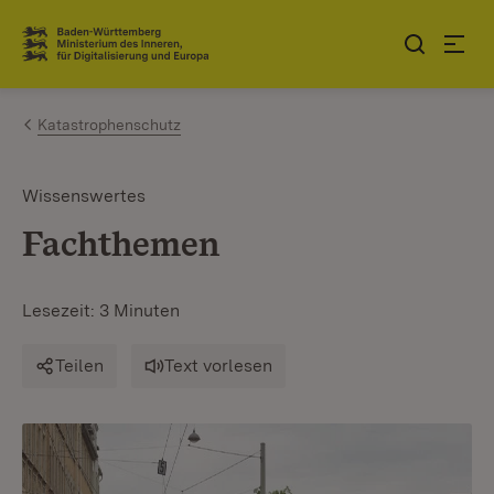
Zum Inhalt springen
Link zur Startseite
Katastrophenschutz
Wissenswertes
Fachthemen
Lesezeit: 3 Minuten
Teilen
Text vorlesen