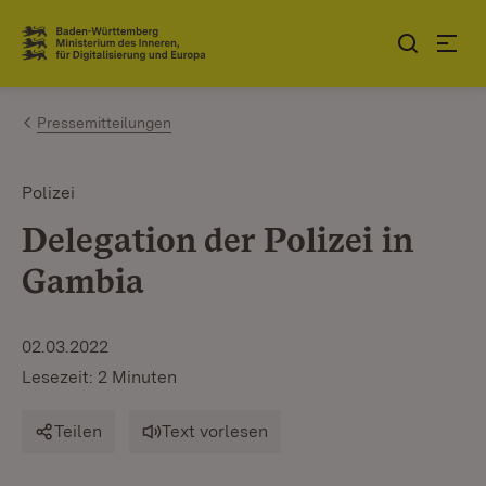
Zum Inhalt springen
Link zur Startseite
Pressemitteilungen
Polizei
Delegation der Polizei in
Gambia
02.03.2022
Lesezeit: 2 Minuten
Teilen
Text vorlesen