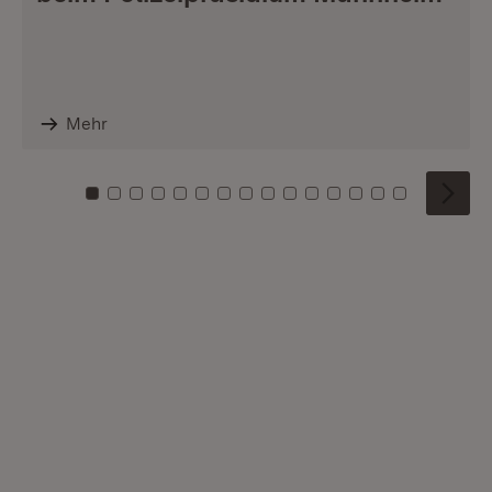
Mehr
Zu Kachel: 0
Zu Kachel: 1
Zu Kachel: 2
Zu Kachel: 3
Zu Kachel: 4
Zu Kachel: 5
Zu Kachel: 6
Zu Kachel: 7
Zu Kachel: 8
Zu Kachel: 9
Zu Kachel: 10
Zu Kachel: 11
Zu Kachel: 12
Zu Kachel: 1
Zu Kachel