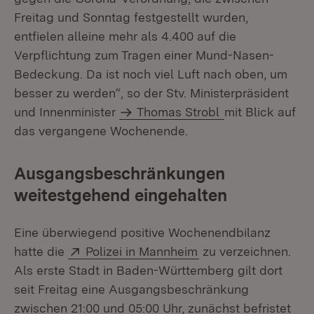
Freitag und Sonntag festgestellt wurden,
entfielen alleine mehr als 4.400 auf die
Verpflichtung zum Tragen einer Mund-Nasen-
Bedeckung. Da ist noch viel Luft nach oben, um
besser zu werden“, so der Stv. Ministerpräsident
und Innenminister
Thomas Strobl
mit Blick auf
das vergangene Wochenende.
Ausgangsbeschränkungen
weitestgehend eingehalten
Eine überwiegend positive Wochenendbilanz
Extern:
(Öffnet in neuem Fe
hatte die
Polizei in Mannheim
zu verzeichnen.
Als erste Stadt in Baden-Württemberg gilt dort
seit Freitag eine Ausgangsbeschränkung
zwischen 21:00 und 05:00 Uhr, zunächst befristet