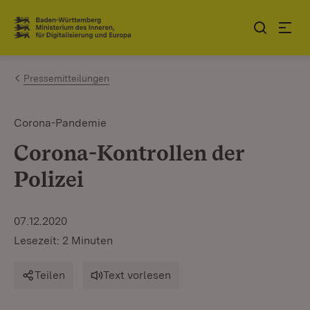
Zum Inhalt springen
Link zur Startseite
Pressemitteilungen
Corona-Pandemie
Corona-Kontrollen der
Polizei
07.12.2020
Lesezeit: 2 Minuten
Teilen
Text vorlesen