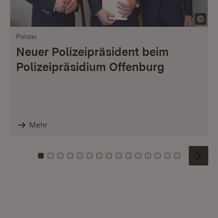
Polizei
Neuer Polizeipräsident beim
Polizeipräsidium Offenburg
Mehr
Zu Kachel: 0
Zu Kachel: 1
Zu Kachel: 2
Zu Kachel: 3
Zu Kachel: 4
Zu Kachel: 5
Zu Kachel: 6
Zu Kachel: 7
Zu Kachel: 8
Zu Kachel: 9
Zu Kachel: 10
Zu Kachel: 11
Zu Kachel: 12
Zu Kachel: 1
Zu Kachel