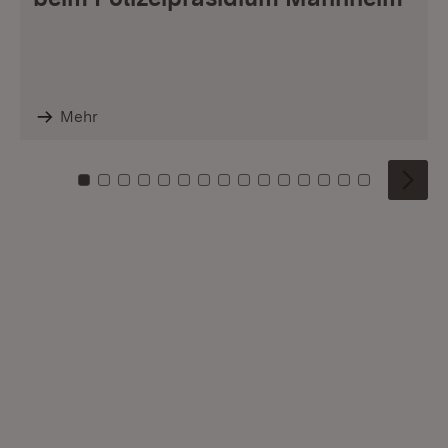
Mehr
Zu Kachel: 0
Zu Kachel: 1
Zu Kachel: 2
Zu Kachel: 3
Zu Kachel: 4
Zu Kachel: 5
Zu Kachel: 6
Zu Kachel: 7
Zu Kachel: 8
Zu Kachel: 9
Zu Kachel: 10
Zu Kachel: 11
Zu Kachel: 12
Zu Kachel: 1
Zu Kachel