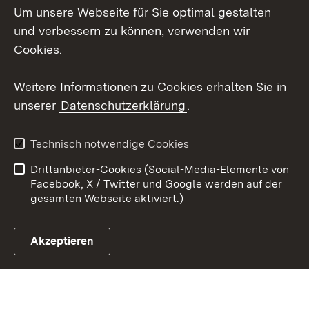
Um unsere Webseite für Sie optimal gestalten
Social Wall
und verbessern zu können, verwenden wir
X / Twitter
Cookies.
Youtube
Weitere Informationen zu Cookies erhalten Sie in
unserer
Datenschutzerklärung
.
Zum 
Kontakt
Datenschutz
Technisch notwendige Cookies
Barrierefreiheit
Benutzungshinweise
Drittanbieter-Cookies (Social-Media-Elemente von
Impressum
Cookies
Facebook, X / Twitter und Google werden auf der
gesamten Webseite aktiviert.)
Akzeptieren
Link zum Landesportal