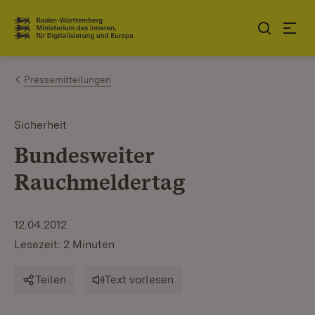
Zum Inhalt springen
Link zur Startseite
Pressemitteilungen
Sicherheit
Bundesweiter
Rauchmeldertag
12.04.2012
Lesezeit: 2 Minuten
Teilen
Text vorlesen