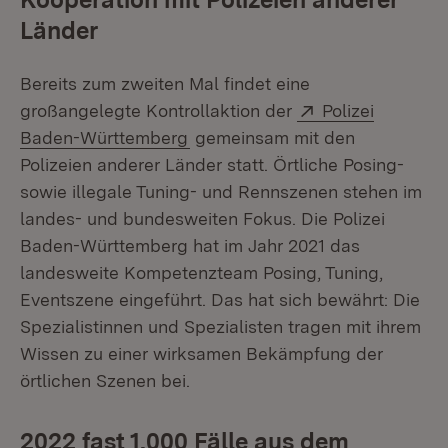
Länder
Bereits zum zweiten Mal findet eine
Extern:
großangelegte Kontrollaktion der
Polizei
(Öffnet in neuem Fenster)
Baden-Württemberg
gemeinsam mit den
Polizeien anderer Länder statt. Örtliche Posing-
sowie illegale Tuning- und Rennszenen stehen im
landes- und bundesweiten Fokus. Die Polizei
Baden-Württemberg hat im Jahr 2021 das
landesweite Kompetenzteam Posing, Tuning,
Eventszene eingeführt. Das hat sich bewährt: Die
Spezialistinnen und Spezialisten tragen mit ihrem
Wissen zu einer wirksamen Bekämpfung der
örtlichen Szenen bei.
2022 fast 1.000 Fälle aus dem