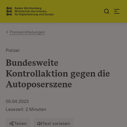
Zum Inhalt springen
Link zur Startseite
Pressemitteilungen
Polizei
Bundesweite
Kontrollaktion gegen die
Autoposerszene
05.04.2023
Lesezeit: 2 Minuten
Teilen
Text vorlesen