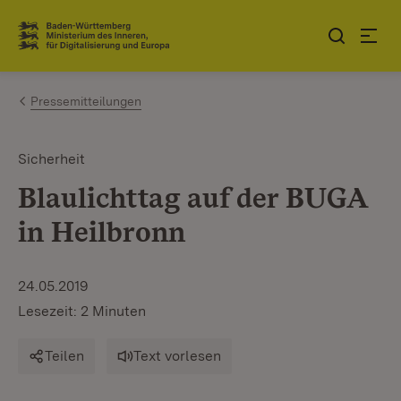
Zum Inhalt springen
Link zur Startseite
Pressemitteilungen
Sicherheit
Blaulichttag auf der BUGA
in Heilbronn
24.05.2019
Lesezeit: 2 Minuten
Teilen
Text vorlesen