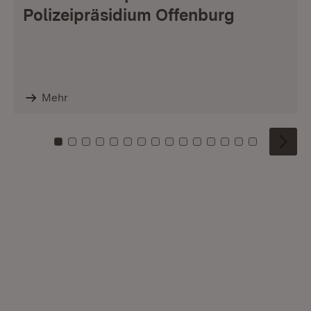
Polizeipräsidium Offenburg
Mehr
Zu Kachel: 0
Zu Kachel: 1
Zu Kachel: 2
Zu Kachel: 3
Zu Kachel: 4
Zu Kachel: 5
Zu Kachel: 6
Zu Kachel: 7
Zu Kachel: 8
Zu Kachel: 9
Zu Kachel: 10
Zu Kachel: 11
Zu Kachel: 12
Zu Kachel: 1
Zu Kachel