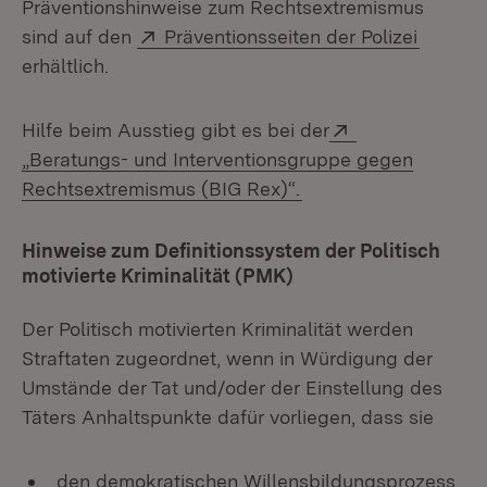
Präventionshinweise zum Rechtsextremismus
Extern:
(Öffnet
sind auf den
Präventionsseiten der Polizei
erhältlich.
Extern:
Hilfe beim Ausstieg gibt es bei der
„Beratungs- und Interventionsgruppe gegen
(Öffnet in neuem Fen
Rechtsextremismus (BIG Rex)“.
Hinweise zum Definitionssystem der Politisch
motivierte Kriminalität (PMK)
Der Politisch motivierten Kriminalität werden
Straftaten zugeordnet, wenn in Würdigung der
Umstände der Tat und/oder der Einstellung des
Täters Anhaltspunkte dafür vorliegen, dass sie
den demokratischen Willensbildungsprozess