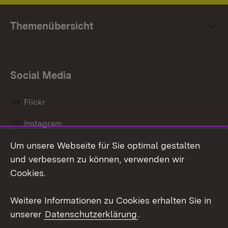
Themenübersicht
Social Media
Flickr
Instagram
Um unsere Webseite für Sie optimal gestalten
Social Wall
und verbessern zu können, verwenden wir
X / Twitter
Cookies.
Youtube
Weitere Informationen zu Cookies erhalten Sie in
unserer
Datenschutzerklärung
.
Zum 