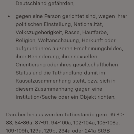
Deutschland gefährden,
gegen eine Person gerichtet sind, wegen ihrer
politischen Einstellung, Nationalität,
Volkszugehörigkeit, Rasse, Hautfarbe,
Religion, Weltanschauung, Herkunft oder
aufgrund ihres äußeren Erscheinungsbildes,
ihrer Behinderung, ihrer sexuellen
Orientierung oder ihres gesellschaftlichen
Status und die Tathandlung damit im
Kausalzusammenhang steht, bzw. sich in
diesem Zusammenhang gegen eine
Institution/Sache oder ein Objekt richten.
Darüber hinaus werden Tatbestände gem. §§ 80-
83, 84-86a, 87-91, 94-100a, 102-104a, 105-108e,
109-109h, 129a, 129b, 234a oder 241a StGB