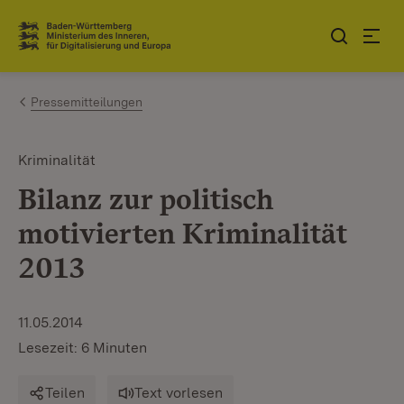
Zum Inhalt springen
Link zur Startseite
Pressemitteilungen
Kriminalität
Bilanz zur politisch
motivierten Kriminalität
2013
11.05.2014
Lesezeit: 6 Minuten
Teilen
Text vorlesen