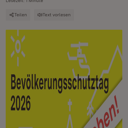
Lesezeit: 1 Minute
Teilen
Text vorlesen