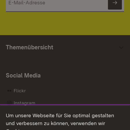
News
Themenübersicht
Social Media
Flickr
Instagram
Um unsere Webseite für Sie optimal gestalten
Social Wall
und verbessern zu können, verwenden wir
X / Twitter