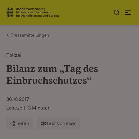
Zum Inhalt springen
Link zur Startseite
Pressemitteilungen
Polizei
Bilanz zum „Tag des
Einbruchschutzes“
30.10.2017
Lesezeit: 3 Minuten
Teilen
Text vorlesen