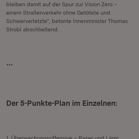
bleiben damit auf der Spur zur Vision Zero –
einem Straßenverkehr ohne Getötete und
Schwerverletzte“, betonte Innenminister Thomas
Strobl abschließend.
***
Der 5-Punkte-Plan im Einzelnen:
1. Überwachungsoffensive – Raser und Lärm