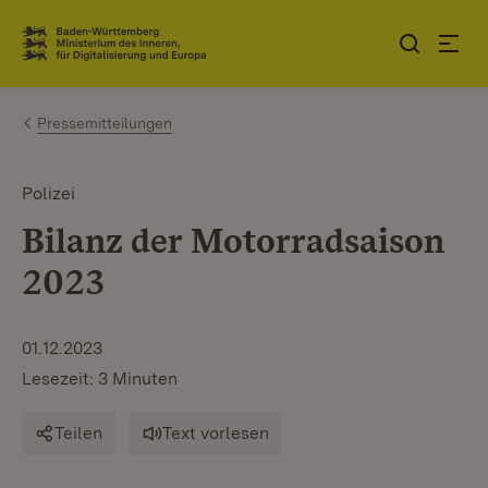
Zum Inhalt springen
Link zur Startseite
Pressemitteilungen
Polizei
Bilanz der Motorradsaison
2023
01.12.2023
Lesezeit: 3 Minuten
Teilen
Text vorlesen