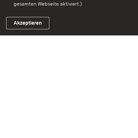
gesamten Webseite aktiviert.)
Akzeptieren
Link zum Landesportal