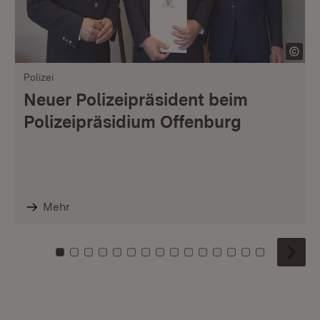
Polizei
Neuer Polizeipräsident beim
Polizeipräsidium Offenburg
Mehr
Zu Kachel: 0
Zu Kachel: 1
Zu Kachel: 2
Zu Kachel: 3
Zu Kachel: 4
Zu Kachel: 5
Zu Kachel: 6
Zu Kachel: 7
Zu Kachel: 8
Zu Kachel: 9
Zu Kachel: 10
Zu Kachel: 11
Zu Kachel: 12
Zu Kachel: 1
Zu Kachel