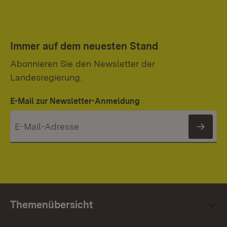
Immer auf dem neuesten Stand
Abonnieren Sie den Newsletter der
Landesregierung.
E-Mail zur Newsletter-Anmeldung
News
Themenübersicht