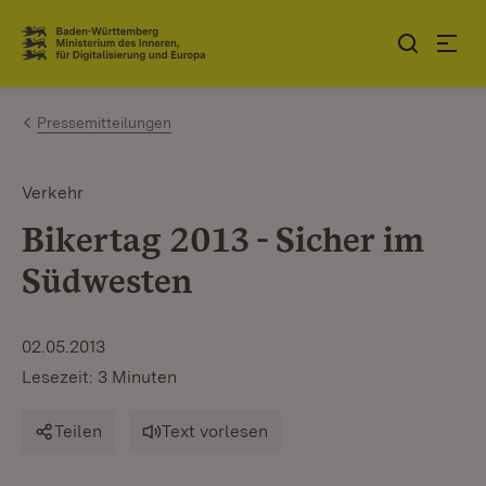
Zum Inhalt springen
Link zur Startseite
Pressemitteilungen
Verkehr
Bikertag 2013 - Sicher im
Südwesten
02.05.2013
Lesezeit: 3 Minuten
Teilen
Text vorlesen