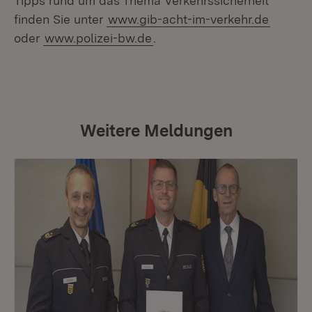
Tipps rund um das Thema Verkehrssicherheit
finden Sie unter
www.gib-acht-im-verkehr.de
oder
www.polizei-bw.de
.
Weitere Meldungen