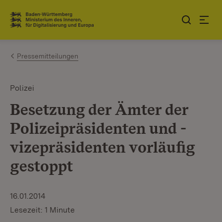
Zum Inhalt springen
Link zur Startseite
Pressemitteilungen
Polizei
Besetzung der Ämter der
Polizeipräsidenten und -
vizepräsidenten vorläufig
gestoppt
16.01.2014
Lesezeit: 1 Minute