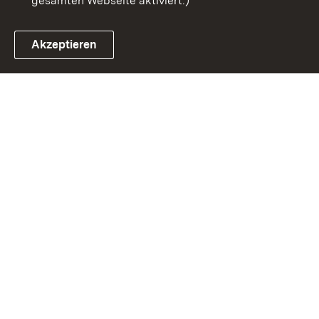
gesamten Webseite aktiviert.)
Akzeptieren
Link zum Landesportal