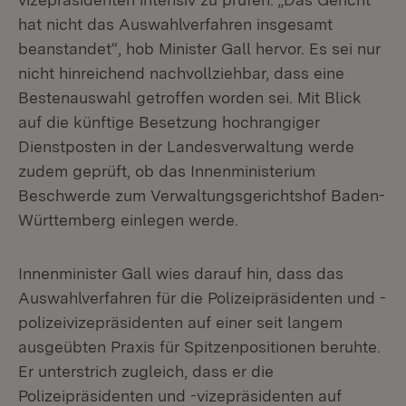
hat nicht das Auswahlverfahren insgesamt
beanstandet“, hob Minister Gall hervor. Es sei nur
nicht hinreichend nachvollziehbar, dass eine
Bestenauswahl getroffen worden sei. Mit Blick
auf die künftige Besetzung hochrangiger
Dienstposten in der Landesverwaltung werde
zudem geprüft, ob das Innenministerium
Beschwerde zum Verwaltungsgerichtshof Baden-
Württemberg einlegen werde.
Innenminister Gall wies darauf hin, dass das
Auswahlverfahren für die Polizeipräsidenten und -
polizeivizepräsidenten auf einer seit langem
ausgeübten Praxis für Spitzenpositionen beruhte.
Er unterstrich zugleich, dass er die
Polizeipräsidenten und -vizepräsidenten auf