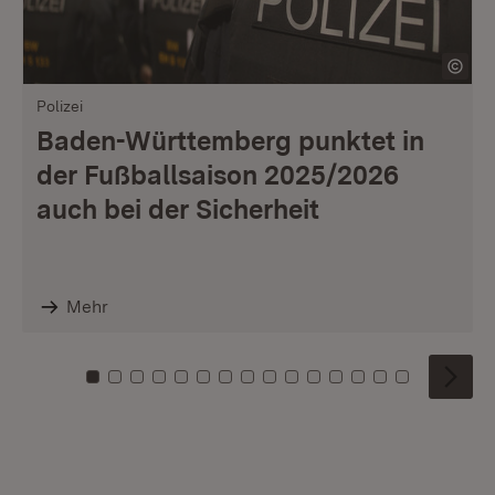
Polizei
Baden-Württemberg punktet in
der Fußballsaison 2025/2026
auch bei der Sicherheit
Mehr
Zu Kachel: 0
Zu Kachel: 1
Zu Kachel: 2
Zu Kachel: 3
Zu Kachel: 4
Zu Kachel: 5
Zu Kachel: 6
Zu Kachel: 7
Zu Kachel: 8
Zu Kachel: 9
Zu Kachel: 10
Zu Kachel: 11
Zu Kachel: 12
Zu Kachel: 1
Zu Kachel