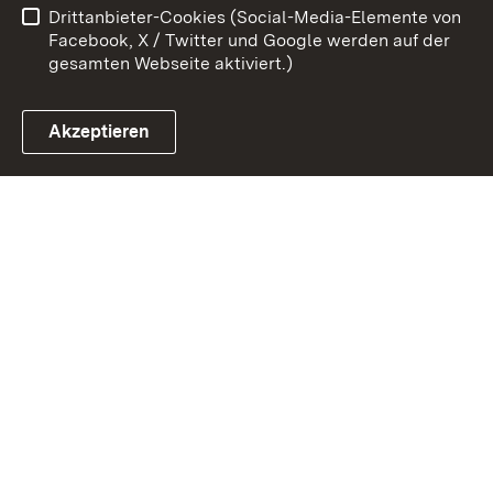
Drittanbieter-Cookies (Social-Media-Elemente von
Impressum
Cookies
Facebook, X / Twitter und Google werden auf der
gesamten Webseite aktiviert.)
Akzeptieren
Link zum Landesportal