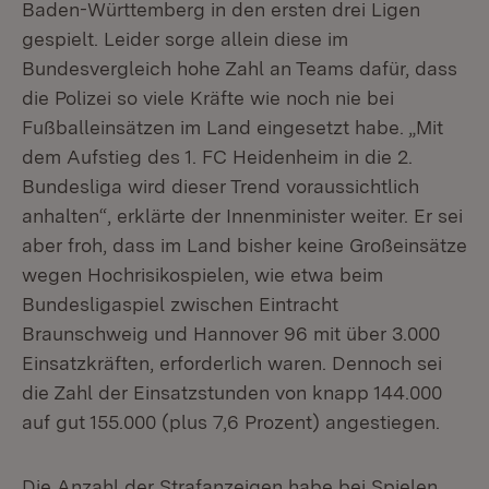
Baden-Württemberg in den ersten drei Ligen
gespielt. Leider sorge allein diese im
Bundesvergleich hohe Zahl an Teams dafür, dass
die Polizei so viele Kräfte wie noch nie bei
Fußballeinsätzen im Land eingesetzt habe. „Mit
dem Aufstieg des 1. FC Heidenheim in die 2.
Bundesliga wird dieser Trend voraussichtlich
anhalten“, erklärte der Innenminister weiter. Er sei
aber froh, dass im Land bisher keine Großeinsätze
wegen Hochrisikospielen, wie etwa beim
Bundesligaspiel zwischen Eintracht
Braunschweig und Hannover 96 mit über 3.000
Einsatzkräften, erforderlich waren. Dennoch sei
die Zahl der Einsatzstunden von knapp 144.000
auf gut 155.000 (plus 7,6 Prozent) angestiegen.
Die Anzahl der Strafanzeigen habe bei Spielen