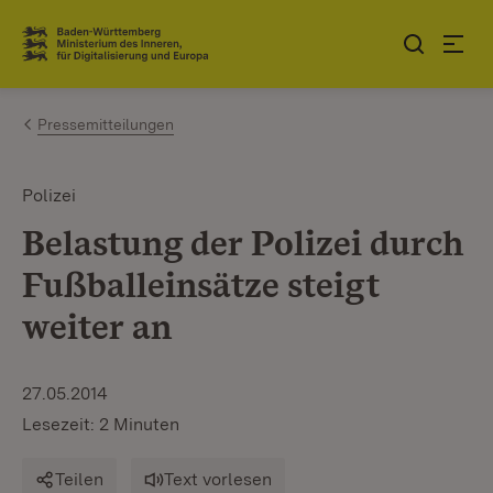
Zum Inhalt springen
Link zur Startseite
Pressemitteilungen
Polizei
Belastung der Polizei durch
Fußballeinsätze steigt
weiter an
27.05.2014
Lesezeit: 2 Minuten
Teilen
Text vorlesen