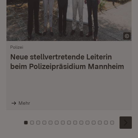
Polizei
Neue stellvertretende Leiterin
beim Polizeipräsidium Mannheim
Mehr
Zu Kachel: 0
Zu Kachel: 1
Zu Kachel: 2
Zu Kachel: 3
Zu Kachel: 4
Zu Kachel: 5
Zu Kachel: 6
Zu Kachel: 7
Zu Kachel: 8
Zu Kachel: 9
Zu Kachel: 10
Zu Kachel: 11
Zu Kachel: 12
Zu Kachel: 1
Zu Kachel