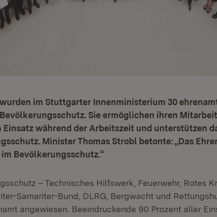
wurden im Stuttgarter Innenministerium 30 ehrenam
 Bevölkerungsschutz. Sie ermöglichen ihren Mitarbei
 Einsatz während der Arbeitszeit und unterstützen d
gsschutz. Minister Thomas Strobl betonte: „Das Ehre
im Bevölkerungsschutz.“
gsschutz – Technisches Hilfswerk, Feuerwehr, Rotes Kr
eiter-Samariter-Bund, DLRG, Bergwacht und Rettungshu
enamt angewiesen. Beeindruckende 90 Prozent aller Ei