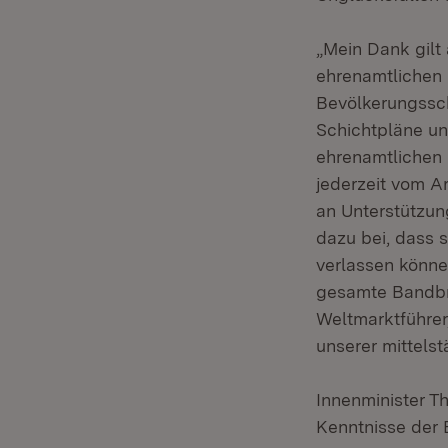
„Mein Dank gilt 
ehrenamtlichen 
Bevölkerungssch
Schichtpläne u
ehrenamtlichen 
jederzeit vom A
an Unterstützun
dazu bei, dass 
verlassen könne
gesamte Bandbre
Weltmarktführer
unserer mittelst
Innenminister T
Kenntnisse der 