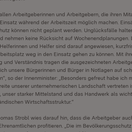
allen Arbeitgeberinnen und Arbeitgebern, die ihren Mit
Einsatz während der Arbeitszeit möglich machen. Eins
utz können nicht geplant werden. Unglücksfälle halten
nd nehmen keine Rücksicht auf Wochenendplanungen. 
Helferinnen und Helfer sind darauf angewiesen, kurzfri
rbeitsplatz weg in den Einsatz gehen zu können. Mit i
g und Verständnis tragen die ausgezeichneten Arbeitg
sich unsere Bürgerinnen und Bürger in Notlagen auf sch
n“, so der Innenminister: „Besonders gefreut habe ich m
ite unserer unternehmerischen Landschaft vertreten is
, unser starker Mittelstand und das Handwerk als wich
ändischen Wirtschaftsstruktur.“
homas Strobl wies darauf hin, dass die Arbeitgeber auc
Ehrenamtlichen profitieren. „Die im Bevölkerungsschutz