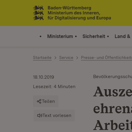
Zum Inhalt springen
Link zur Startseite
Ministerium
Sicherheit
Land &
Startseite
Service
Presse- und Öffentlichkeit
Bevölkerungssch
18.10.2019
Ausze
Lesezeit: 4 Minuten
Teilen
ehren
Text vorlesen
Arbei