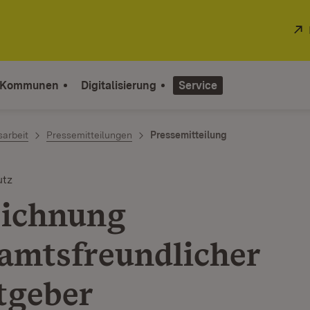
 Kommunen
Digitalisierung
Service
sarbeit
Pressemitteilungen
Pressemitteilung
utz
ichnung
amtsfreundlicher
tgeber