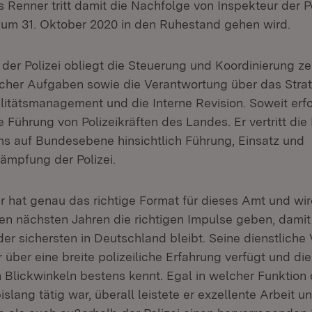
Renner tritt damit die Nachfolge von Inspekteur der Po
zum 31. Oktober 2020 in den Ruhestand gehen wird.
der Polizei obliegt die Steuerung und Koordinierung ze
licher Aufgaben sowie die Verantwortung über das Stra
litätsmanagement und die Interne Revision. Soweit erfo
 Führung von Polizeikräften des Landes. Er vertritt di
ms auf Bundesebene hinsichtlich Führung, Einsatz und
kämpfung der Polizei.
 hat genau das richtige Format für dieses Amt und wird
en nächsten Jahren die richtigen Impulse geben, dami
der sichersten in Deutschland bleibt. Seine dienstliche
r über eine breite polizeiliche Erfahrung verfügt und die
 Blickwinkeln bestens kennt. Egal in welcher Funktion
bislang tätig war, überall leistete er exzellente Arbeit u