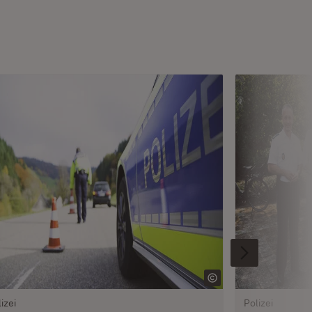
izei
Polizei