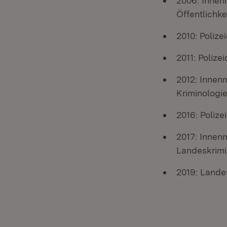
2006: Innen
Öffentlichke
2010: Polize
2011: Polize
2012: Innen
Kriminologie
2016: Polize
2017: Innenm
Landeskrimi
2019: Landes