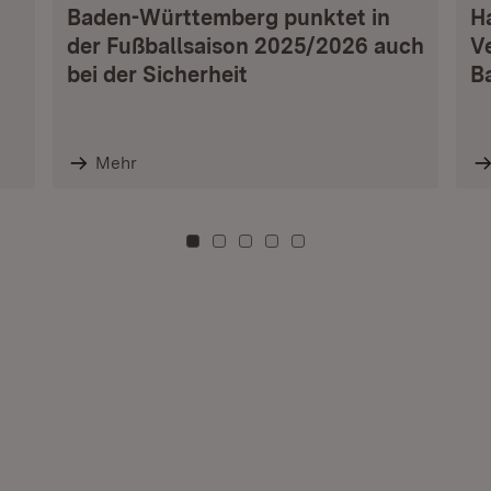
Baden-Württemberg punktet in
H
der Fußballsaison 2025/2026 auch
V
bei der Sicherheit
B
Mehr
Zu Kachel: 0
Zu Kachel: 3
Zu Kachel: 6
Zu Kachel: 9
Zu Kachel: 12