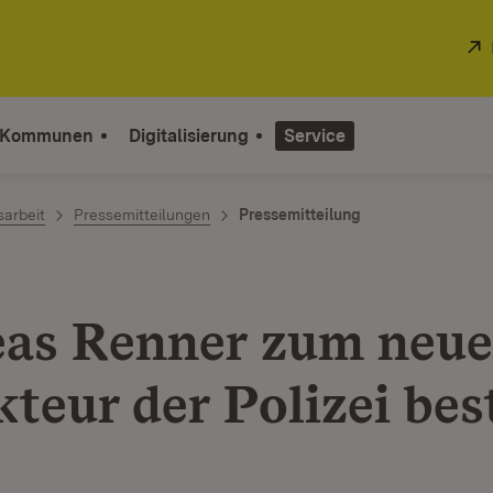
 Kommunen
Digitalisierung
Service
sarbeit
Pressemitteilungen
Pressemitteilung
as Renner zum neu
teur der Polizei best