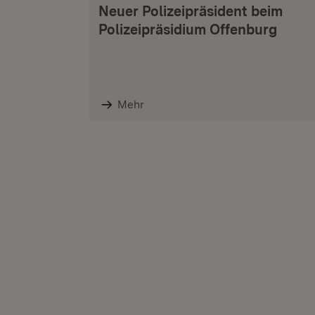
Neuer Polizeipräsident beim
Polizeipräsidium Offenburg
Mehr