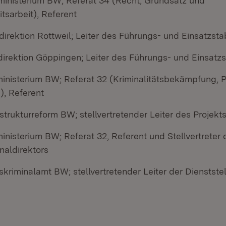
ministerium BW; Referat 34 (Recht, Grundsatz und
itsarbeit), Referent
idirektion Rottweil; Leiter des Führungs- und Einsatzst
idirektion Göppingen; Leiter des Führungs- und Einsatz
ministerium BW; Referat 32 (Kriminalitätsbekämpfung, 
), Referent
istrukturreform BW; stellvertretender Leiter des Projekt
inisterium BW; Referat 32, Referent und Stellvertreter 
naldirektors
kriminalamt BW; stellvertretender Leiter der Dienststel