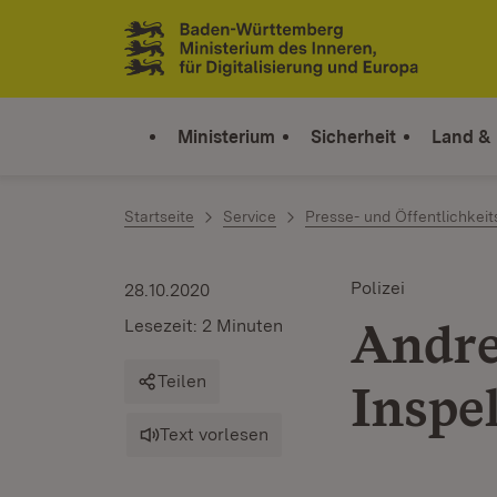
Zum Inhalt springen
Link zur Startseite
Ministerium
Sicherheit
Land &
Startseite
Service
Presse- und Öffentlichkeit
Polizei
28.10.2020
Andre
Lesezeit: 2 Minuten
Teilen
Inspek
Text vorlesen