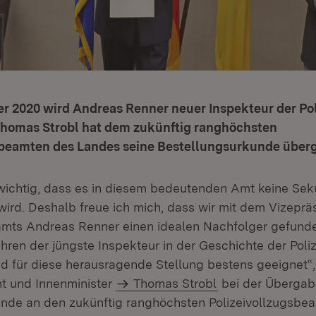
 2020 wird Andreas Renner neuer Inspekteur der Pol
Thomas Strobl hat dem zukünftig ranghöchsten
sbeamten des Landes seine Bestellungsurkunde über
r wichtig, dass es in diesem bedeutenden Amt keine Sek
rd. Deshalb freue ich mich, dass wir mit dem Vizeprä
mts Andreas Renner einen idealen Nachfolger gefunden
hren der jüngste Inspekteur in der Geschichte der Poli
 für diese herausragende Stellung bestens geeignet“, 
nt und Innenminister
Thomas Strobl
bei der Übergab
nde an den zukünftig ranghöchsten Polizeivollzugsbe