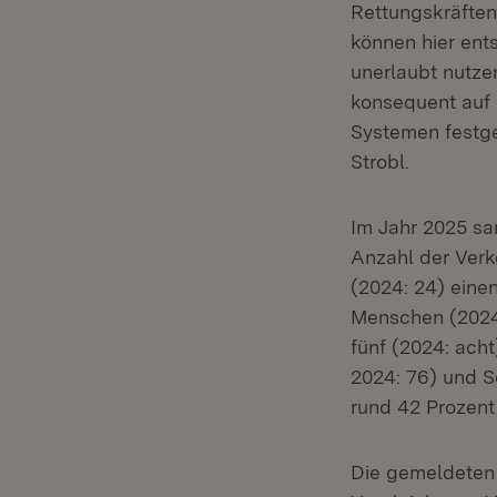
Rettungskräften
können hier ent
unerlaubt nutze
konsequent auf 
Systemen festge
Strobl.
Im Jahr 2025 sa
Anzahl der Verk
(2024: 24) eine
Menschen (2024:
fünf (2024: acht
2024: 76) und S
rund 42 Prozent
Die gemeldeten 