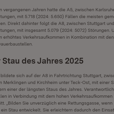
n vergangenen Jahren hatte die A5, zwischen Karlsruh
htungen, mit 5.718 (2024: 5.650) Fällen die meisten ge
n. Direkt dahinter folgt die A8, zwischen Stuttgart und
htungen, mit insgesamt 5.079 (2024: 5072) Störungen. U
in erhöhtes Verkehrsaufkommen in Kombination mit den
Dauerbaustellen.
 Stau des Jahres 2025
ildete sich auf der A8 in Fahrtrichtung Stuttgart, zwi
n Merklingen und Kirchheim unter Teck-Ost, mit einer 
ern einer der längsten Staus des Jahres. Verantwortlich
llen in Verbindung mit dem hohen Verkehrsaufkommen 
tt. „Bilden Sie unverzüglich eine Rettungsgasse, wenn
 ein Stau entwickelt. Sie erleichtern dadurch den Einsa