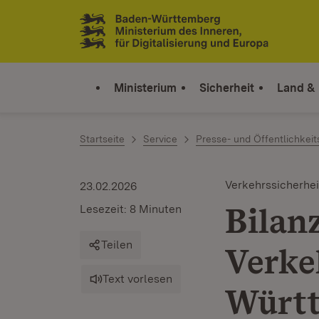
Zum Inhalt springen
Link zur Startseite
Ministerium
Sicherheit
Land &
Startseite
Service
Presse- und Öffentlichkeit
Verkehrssicherhei
23.02.2026
Bilan
Lesezeit: 8 Minuten
Teilen
Verke
Text vorlesen
Würt