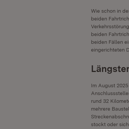
Wie schon in de
beiden Fahrtric
Verkehrsstörunge
beiden Fahrtric
beiden Fällen e
eingerichteten 
Längster
Im August 2025 b
Anschlussstelle
rund 32 Kilomet
mehrere Bauste
Streckenabschni
stockt oder sich