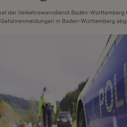
hat der Verkehrswarndienst Baden-Württemberg 
 Gefahrenmeldungen in Baden-Württemberg abge