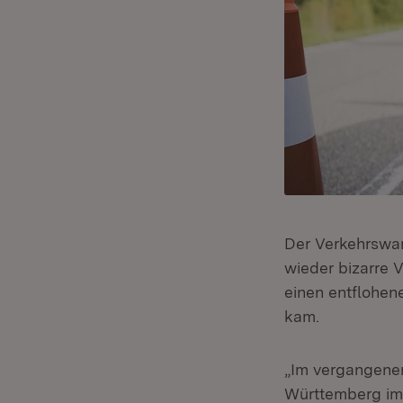
Der Verkehrswa
wieder bizarre 
einen entflohen
kam.
„Im vergangenen
Württemberg im 