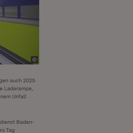
ngen auch 2025
ne Laderampe,
inem Unfall
ndienst Baden-
ro Tag