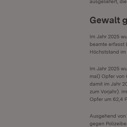
ausgeliefert, di
Gewalt g
Im Jahr 2025 wu
beamte erfasst 
Höchststand im J
Im Jahr 2025 wu
mal) Opfer von 
damit im Jahr 2
zum Vorjahr). Im
Opfer um 62,4 P
Ausgehend von 4
gegen Polizeibe