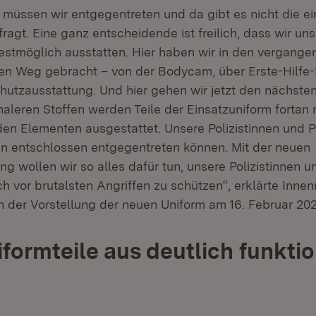
 müssen wir entgegentreten und da gibt es nicht die 
efragt. Eine ganz entscheidende ist freilich, dass wir uns
bestmöglich ausstatten. Hier haben wir in den vergange
den Weg gebracht – von der Bodycam, über Erste-Hilfe-S
hutzausstattung. Und hier gehen wir jetzt den nächsten
naleren Stoffen werden Teile der Einsatzuniform fortan 
n Elementen ausgestattet. Unsere Polizistinnen und Po
 entschlossen entgegentreten können. Mit der neuen
g wollen wir so alles dafür tun, unsere Polizistinnen un
h vor brutalsten Angriffen zu schützen“, erklärte Innen
h der Vorstellung der neuen Uniform am 16. Februar 2026
formteile aus deutlich funkti