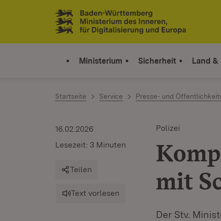
Zum Inhalt springen
Link zur Startseite
Ministerium
Sicherheit
Land &
Startseite
Service
Presse- und Öffentlichkeit
Polizei
16.02.2026
Kompl
Lesezeit: 3 Minuten
Teilen
mit S
Text vorlesen
Der Stv. Minis