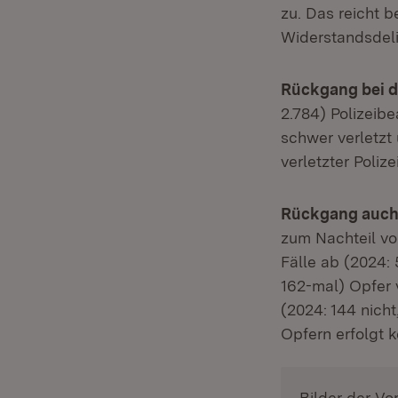
zu. Das reicht 
Widerstandsdelik
Rückgang bei de
2.784) Polizeib
schwer verletzt 
verletzter Poli
Rückgang auch b
zum Nachteil vo
Fälle ab (2024:
162-mal) Opfer 
(2024: 144 nicht,
Opfern erfolgt k
Bilder der Vo