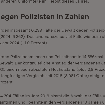
e anderen Uniformteile im Herbst dieses Jahres.
egen Polizisten in Zahlen
rden insgesamt 6.299 Fälle der Gewalt gegen Polizei
(2024: 6.362). Das sind nahezu so viel Fälle wie beim 
ahr 2024 (- 1,0 Prozent).
rden Polizeibeamtinnen und Polizeibeamte 14.586-mal 
Gewalt. Der kontinuierliche Anstieg der vergangenen Ja
025 einen neuen absoluten Höchststand (plus 0,9 Proze
 langfristigen Vergleich seit 2016 (8.981 Opfer) steigt d
rozent.
.394 Fällen im Jahr 2016 nimmt die Anzahl der Fälle 
amtinnen und -beamte in den vergangenen 10 Jahren u