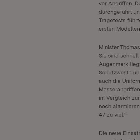
vor Angriffen. 
durchgeführt un
Tragetests führ
ersten Modellent
Minister Thomas
Sie sind schnel
Augenmerk liegt
Schutzweste und
auch die Unifor
Messerangriffen
im Vergleich zu
noch alarmieren
47 zu viel.“
Die neue Einsat