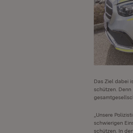
Das Ziel dabei i
schützen. Denn 
gesamtgesellsch
„Unsere Polizist
schwierigen Eins
schützen. In den