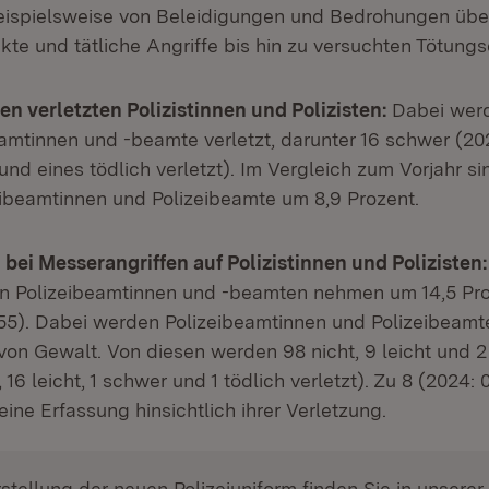
beispielsweise von Beleidigungen und Bedrohungen übe
te und tätliche Angriffe bis hin zu versuchten Tötungs
n verletzten Polizistinnen und Polizisten:
Dabei werd
eamtinnen und -beamte verletzt, darunter 16 schwer (20
und eines tödlich verletzt). Im Vergleich zum Vorjahr si
zeibeamtinnen und Polizeibeamte um 8,9 Prozent.
ei Messerangriffen auf Polizistinnen und Polizisten
n Polizeibeamtinnen und -beamten nehmen um 14,5 Pro
 55). Dabei werden Polizeibeamtinnen und Polizeibeamt
von Gewalt. Von diesen werden 98 nicht, 9 leicht und 2
 16 leicht, 1 schwer und 1 tödlich verletzt). Zu 8 (2024: 
eine Erfassung hinsichtlich ihrer Verletzung.
rstellung der neuen Polizeiuniform finden Sie in unserer