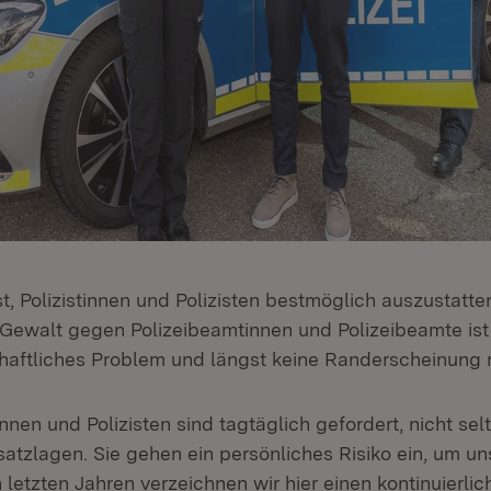
st, Polizistinnen und Polizisten bestmöglich auszustatt
Gewalt gegen Polizeibeamtinnen und Polizeibeamte ist
aftliches Problem und längst keine Randerscheinung 
innen und Polizisten sind tagtäglich gefordert, nicht selt
atzlagen. Sie gehen ein persönliches Risiko ein, um uns
 letzten Jahren verzeichnen wir hier einen kontinuierli