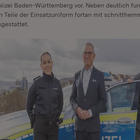
olizei Baden-Württemberg vor. Neben deutlich fu
n Teile der Einsatzuniform fortan mit schnitthe
gestattet.