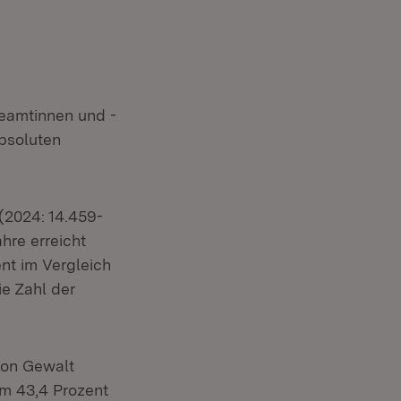
beamtinnen und -
absoluten
(2024: 14.459-
hre erreicht
nt im Vergleich
ie Zahl der
von Gewalt
m 43,4 Prozent