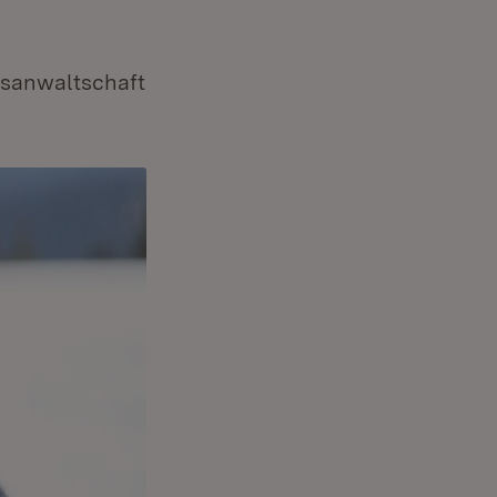
tsanwaltschaft