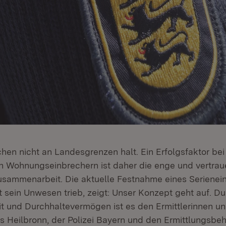
hen nicht an Landesgrenzen halt. Ein Erfolgsfaktor bei
Wohnungseinbrechern ist daher die enge und vertraue
Zusammenarbeit. Die aktuelle Festnahme eines Serienei
 sein Unwesen trieb, zeigt: Unser Konzept geht auf. Du
it und Durchhaltevermögen ist es den Ermittlerinnen un
ms Heilbronn, der Polizei Bayern und den Ermittlungsbe