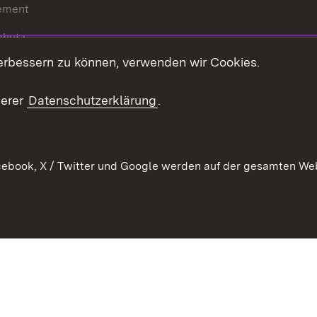
ement
chutz
erbessern zu können, verwenden wir Cookies.
echt
serer
Datenschutzerklärung
.
ebook, X / Twitter und Google werden auf der gesamten Webs
Kontakt
Datenschutz
Barrierefreiheit