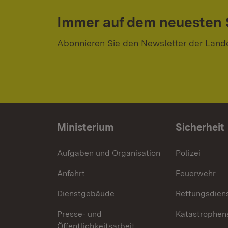
Immer auf dem neuesten
Abonnieren Sie den Newsletter der Land
Ministerium
Sicherheit
Aufgaben und Organisation
Polizei
Anfahrt
Feuerwehr
Dienstgebäude
Rettungsdien
Presse- und
Katastrophen
Öffentlichkeitsarbeit