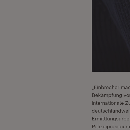
„Einbrecher mac
Bekämpfung von 
internationale 
deutschlandweit
Ermittlungsarbe
Polizeipräsidiu