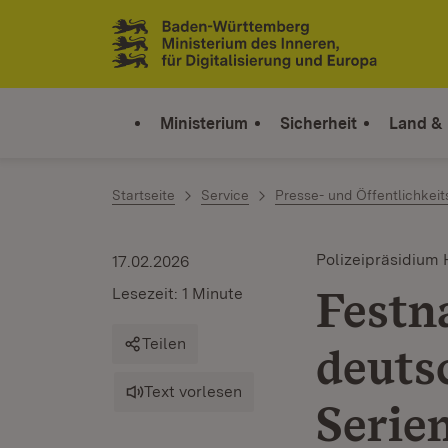
Zum Inhalt springen
Link zur Startseite
Ministerium
Sicherheit
Land &
Startseite
Service
Presse- und Öffentlichkeit
Polizeipräsidium 
17.02.2026
Festn
Lesezeit: 1 Minute
Teilen
deuts
Text vorlesen
Serie