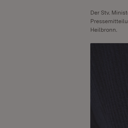
Der Stv. Minis
Pressemitteil
Heilbronn.