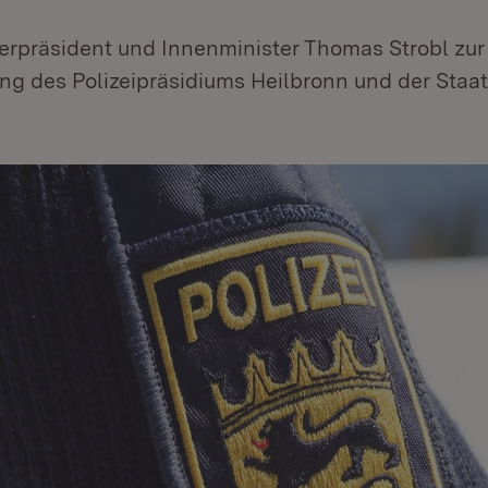
terpräsident und Innenminister Thomas Strobl zur
ung des Polizeipräsidiums Heilbronn und der Staa