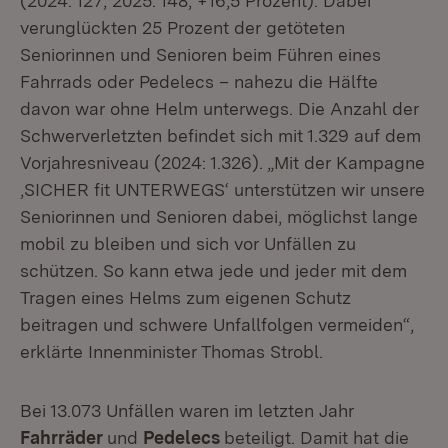
(2024: 127; 2025: 148; +16,5 Prozent). Dabei
verunglückten 25 Prozent der getöteten
Seniorinnen und Senioren beim Führen eines
Fahrrads oder Pedelecs – nahezu die Hälfte
davon war ohne Helm unterwegs. Die Anzahl der
Schwerverletzten befindet sich mit 1.329 auf dem
Vorjahresniveau (2024: 1.326). „Mit der Kampagne
‚SICHER fit UNTERWEGS‘ unterstützen wir unsere
Seniorinnen und Senioren dabei, möglichst lange
mobil zu bleiben und sich vor Unfällen zu
schützen. So kann etwa jede und jeder mit dem
Tragen eines Helms zum eigenen Schutz
beitragen und schwere Unfallfolgen vermeiden“,
erklärte Innenminister Thomas Strobl.
Bei 13.073 Unfällen waren im letzten Jahr
Fahrräder
und
Pedelecs
beteiligt. Damit hat die