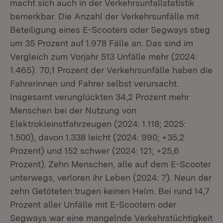
macht sich auch in der Verkehrsunfallstatistik
bemerkbar. Die Anzahl der Verkehrsunfälle mit
Beteiligung eines E-Scooters oder Segways stieg
um 35 Prozent auf 1.978 Fälle an. Das sind im
Vergleich zum Vorjahr 513 Unfälle mehr (2024:
1.465). 70,1 Prozent der Verkehrsunfälle haben die
Fahrerinnen und Fahrer selbst verursacht.
Insgesamt verunglückten 34,2 Prozent mehr
Menschen bei der Nutzung von
Elektrokleinstfahrzeugen (2024: 1.118; 2025:
1.500), davon 1.338 leicht (2024: 990; +35,2
Prozent) und 152 schwer (2024: 121; +25,6
Prozent). Zehn Menschen, alle auf dem E-Scooter
unterwegs, verloren ihr Leben (2024: 7). Neun der
zehn Getöteten trugen keinen Helm. Bei rund 14,7
Prozent aller Unfälle mit E-Scootern oder
Segways war eine mangelnde Verkehrstüchtigkeit