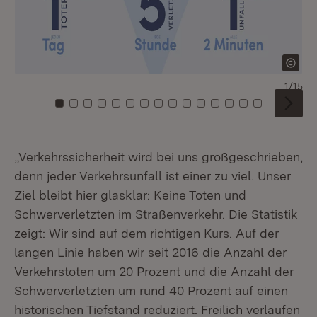
1/15
Zu Kachel: 0
Zu Kachel: 1
Zu Kachel: 2
Zu Kachel: 3
Zu Kachel: 4
Zu Kachel: 5
Zu Kachel: 6
Zu Kachel: 7
Zu Kachel: 8
Zu Kachel: 9
Zu Kachel: 10
Zu Kachel: 11
Zu Kachel: 12
Zu Kachel: 1
Zu Kachel
„Verkehrssicherheit wird bei uns großgeschrieben,
denn jeder Verkehrsunfall ist einer zu viel. Unser
Ziel bleibt hier glasklar: Keine Toten und
Schwerverletzten im Straßenverkehr. Die Statistik
zeigt: Wir sind auf dem richtigen Kurs. Auf der
langen Linie haben wir seit 2016 die Anzahl der
Verkehrstoten um 20 Prozent und die Anzahl der
Schwerverletzten um rund 40 Prozent auf einen
historischen Tiefstand reduziert. Freilich verlaufen