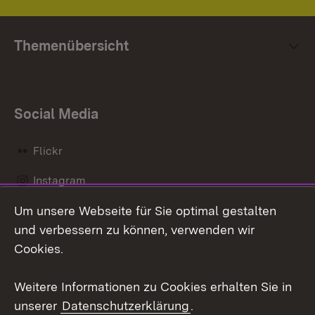
Themenübersicht
Social Media
Flickr
Instagram
Um unsere Webseite für Sie optimal gestalten
Social Wall
und verbessern zu können, verwenden wir
X / Twitter
Cookies.
Youtube
Weitere Informationen zu Cookies erhalten Sie in
unserer
Datenschutzerklärung
.
Zum 