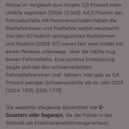
Polizei im Vergleich zum Vorjahr 5,9 Prozent mehr
Unfälle registriert (2024: 12.343). 64,3 Prozent der
Fahrradunfälle mit Personenschaden haben die
Radfahrerinnen und Radfahrer selbst verursacht.
Von den 60 tödlich verunglückten Radlerinnen
und Radlern (2024: 57) waren fast zwei Drittel mit
einem Pedelec unterwegs. Über die Hälfte trug
keinen Fahrradhelm. Eine positive Entwicklung
zeigte sich bei den schwerverletzten
Fahrradfahrerinnen und -fahrern. Hier gab es 5,8
Prozent weniger Schwerverletzte als im Jahr 2024
(2024: 1.818; 2025: 1.713).
Die weiterhin steigende Beliebtheit von
E-
Scootern oder Segways
, die die Polizei in der
Statistik als Elektrokleinstfahrzeuge erfasst,