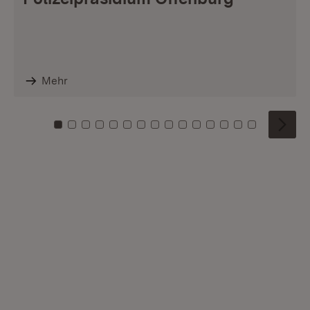
Mehr
Zu Kachel: 0
Zu Kachel: 1
Zu Kachel: 2
Zu Kachel: 3
Zu Kachel: 4
Zu Kachel: 5
Zu Kachel: 6
Zu Kachel: 7
Zu Kachel: 8
Zu Kachel: 9
Zu Kachel: 10
Zu Kachel: 11
Zu Kachel: 12
Zu Kachel: 1
Zu Kachel