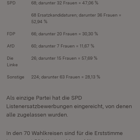
SPD
68; darunter 32 Frauen = 47,06 %
68 Ersatzkandidaturen; darunter 36 Frauen =
52,94 %
FDP
66; darunter 20 Frauen = 30,30 %
AfD
60; darunter 7 Frauen = 11,67 %
Die
26; darunter 15 Frauen = 57,69 %
Linke
Sonstige
224; darunter 63 Frauen = 28,13 %
Als einzige Partei hat die SPD
Listenersatzbewerbungen eingereicht, von denen
alle zugelassen wurden.
In den 70 Wahlkreisen sind für die Erststimme