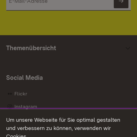
News
Themenübersicht
Social Media
Flickr
Instagram
Um unsere Webseite für Sie optimal gestalten
Social Wall
und verbessern zu können, verwenden wir
X / Twitter
Cookies.