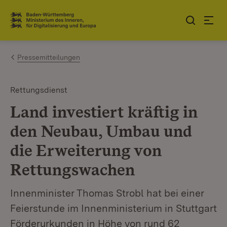
Zum Inhalt springen
Link zur Startseite
Pressemitteilungen
Rettungsdienst
Land investiert kräftig in
den Neubau, Umbau und
die Erweiterung von
Rettungswachen
Innenminister Thomas Strobl hat bei einer
Feierstunde im Innenministerium in Stuttgart
Förderurkunden in Höhe von rund 62