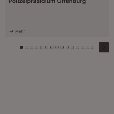
Polizeipräsidium Offenburg
Mehr
Zu Kachel: 0
Zu Kachel: 1
Zu Kachel: 2
Zu Kachel: 3
Zu Kachel: 4
Zu Kachel: 5
Zu Kachel: 6
Zu Kachel: 7
Zu Kachel: 8
Zu Kachel: 9
Zu Kachel: 10
Zu Kachel: 11
Zu Kachel: 12
Zu Kachel: 1
Zu Kachel