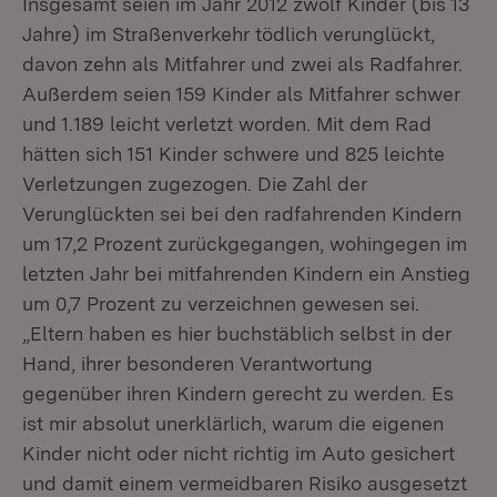
Insgesamt seien im Jahr 2012 zwölf Kinder (bis 13
Jahre) im Straßenverkehr tödlich verunglückt,
davon zehn als Mitfahrer und zwei als Radfahrer.
Außerdem seien 159 Kinder als Mitfahrer schwer
und 1.189 leicht verletzt worden. Mit dem Rad
hätten sich 151 Kinder schwere und 825 leichte
Verletzungen zugezogen. Die Zahl der
Verunglückten sei bei den radfahrenden Kindern
um 17,2 Prozent zurückgegangen, wohingegen im
letzten Jahr bei mitfahrenden Kindern ein Anstieg
um 0,7 Prozent zu verzeichnen gewesen sei.
„Eltern haben es hier buchstäblich selbst in der
Hand, ihrer besonderen Verantwortung
gegenüber ihren Kindern gerecht zu werden. Es
ist mir absolut unerklärlich, warum die eigenen
Kinder nicht oder nicht richtig im Auto gesichert
und damit einem vermeidbaren Risiko ausgesetzt