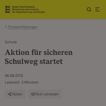
Zum Inhalt springen
Link zur Startseite
Pressemitteilungen
Schule
Aktion für sicheren
Schulweg startet
06.09.2013
Lesezeit: 3 Minuten
Teilen
Text vorlesen